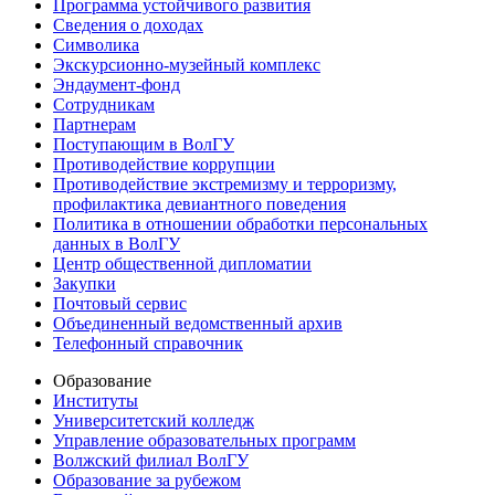
Программа устойчивого развития
Сведения о доходах
Символика
Экскурсионно-музейный комплекс
Эндаумент-фонд
Сотрудникам
Партнерам
Поступающим в ВолГУ
Противодействие коррупции
Противодействие экстремизму и терроризму,
профилактика девиантного поведения
Политика в отношении обработки персональных
данных в ВолГУ
Центр общественной дипломатии
Закупки
Почтовый сервис
Объединенный ведомственный архив
Телефонный справочник
Образование
Институты
Университетский колледж
Управление образовательных программ
Волжский филиал ВолГУ
Образование за рубежом