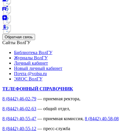
Обратная связь
Сайты ВолГУ
Библиотека ВолГУ
Журналы ВолГУ
Личный кабинет
Новый личный кабинет
Почта @volsu.ru
ЭИОС ВолГУ
ТЕЛЕФОННЫЙ СПРАВОЧНИК
8 (8442) 46-02-79
— приемная ректора,
8 (8442) 46-02-63
— общий отдел,
8 (8442) 40-55-47
— приемная комиссия,
8 (8442) 40-58-08
8 (8442) 40-55-12
— пресс-служба