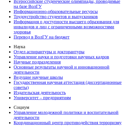
Всероссийские студенческие олимпиады, проводимые
на базе ВолГУ
Информационно-образовательные ресурсы
Трудоустройство студентов и выпускников
Информация о доступности высшего образования для
инвалидов и лиц с ограниченными возможностями
здоровья
Перевод в ВолГУ на бюджет
Наука
Отдел аспирантуры и докторантуры
Управление науки и подготовки научных кадров
Научные подразделения
Основные результаты научной и инновационной
деятельности
Ведущие научные школы
Государственная научная аттестация (диссертационные
советы)
Издательская деятельность
Университет – предприятиям
Социум
Управление молодежной политики и воспитательной
деятельности
Координационный центр противодействия терроризму