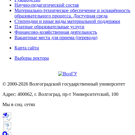
Научно-педагогический состав
Материально-техническое обеспечение и оснащённость
образовательного процесса. Доступная среда
Стипендии и иные виды материальной поддержки
Платные образовательные услуги
Финансово-хозяйственная деятельность
Вакантные места для приема (перевода)
Карта сайта
Выборы ректора
© 2000-2026 Волгоградский государственный университет
Адрес: 400062, г. Волгоград, пр-т Университетский, 100
Мы в соц. сетях