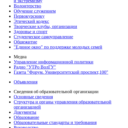
и экстремизму
Волонтерство
Обучение служением
Первокурснику
Этический кодекс
Творческие клубы, организации
Здоровье и спорт
Студенческое самоуправление
Общежитие
"Единое окно" по поддержке молодых семей
Медиа
Управление информационной политики
Радио "УТРо ВолГУ"
Газета "Форум. Университетский проспект,100"
Объявления
Сведения об образовательной организации
Основные сведения
Структура и органы управления образовательной
организацией
Документы
Образование
Образовательные стандарты и требования
Руководство