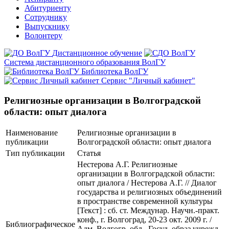
Абитуриенту
Сотруднику
Выпускнику
Волонтеру
Дистанционное обучение
Система дистанционного образования ВолГУ
Библиотека ВолГУ
Сервис "Личный кабинет"
Религиозные организации в Волгоградской
области: опыт диалога
Наименование
Религиозные организации в
публикации
Волгоградской области: опыт диалога
Тип публикации
Статья
Нестерова А.Г. Религиозные
организации в Волгоградской области:
опыт диалога / Нестерова А.Г. // Диалог
государства и религиозных объединений
в пространстве современной культуры
[Текст] : сб. ст. Междунар. Научн.-практ.
конф., г. Волгоград, 20-23 окт. 2009 г. /
Библиографическое
Адм. Волгогр. обл., Госуд. образ учрежд.