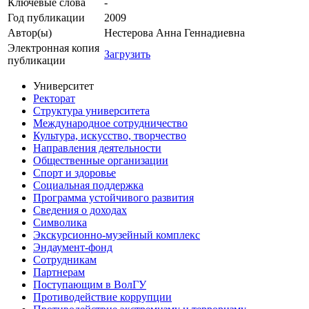
Ключевые cлова
-
Год публикации
2009
Автор(ы)
Нестерова Анна Геннадиевна
Электронная копия
Загрузить
публикации
Университет
Ректорат
Структура университета
Международное сотрудничество
Культура, искусство, творчество
Направления деятельности
Общественные организации
Спорт и здоровье
Социальная поддержка
Программа устойчивого развития
Сведения о доходах
Символика
Экскурсионно-музейный комплекс
Эндаумент-фонд
Сотрудникам
Партнерам
Поступающим в ВолГУ
Противодействие коррупции