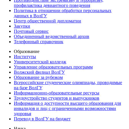
Противодействие экстремизму и терроризму,
профилактика девиантного поведения
Политика в отношении обработки персональных
данных в ВолГУ
Центр общественной дипломатии
Закупки
Почтовый сервис
Объединенный ведомственный архив
Телефонный справочник
Образование
Институты
Университетский колледж
Управление образовательных программ
Волжский филиал ВолГУ
Образование за рубежом
Всероссийские студенческие олимпиады, проводимые
на базе ВолГУ
Информационно-образовательные ресурсы
Трудоустройство студентов и выпускников
Информация о доступности высшего образования для
инвалидов и лиц с ограниченными возможностями
здоровья
Перевод в ВолГУ на бюджет
Наука