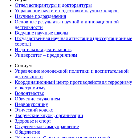
Отдел аспирантуры и докторантуры
Управление науки и подготовки научных кадров
Научные подразделения
Основные результаты научной и инновационной
деятельности
Ведущие научные школы
Государственная научная аттестация (диссертационные
советы)
Издательская деятельность
Университет – предприятиям
Социум
Управление молодежной политики и воспитательной
деятельности
Координационный центр противодействия терроризму
и экстремизму
Волонтерство
Обучение служением
Первокурснику
Этический кодекс
Творческие клубы, организации
Здоровье и спорт
Студенческое самоуправление
Общежитие
"Единое окно" по поддержке молодых семей