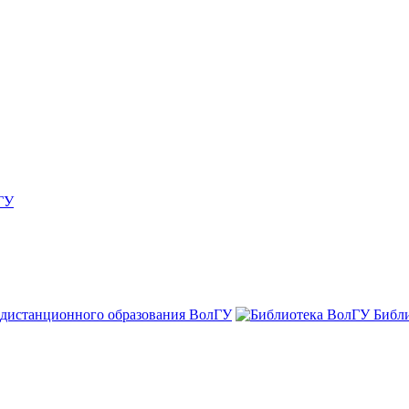
ГУ
 дистанционного образования ВолГУ
Библ