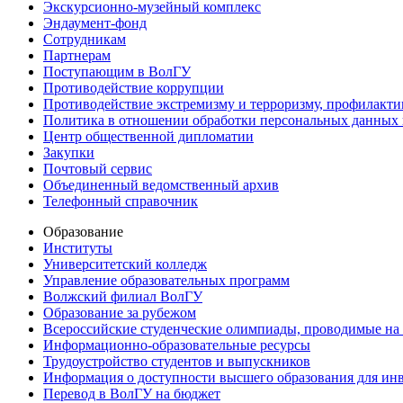
Экскурсионно-музейный комплекс
Эндаумент-фонд
Сотрудникам
Партнерам
Поступающим в ВолГУ
Противодействие коррупции
Противодействие экстремизму и терроризму, профилакти
Политика в отношении обработки персональных данных
Центр общественной дипломатии
Закупки
Почтовый сервис
Объединенный ведомственный архив
Телефонный справочник
Образование
Институты
Университетский колледж
Управление образовательных программ
Волжский филиал ВолГУ
Образование за рубежом
Всероссийские студенческие олимпиады, проводимые на
Информационно-образовательные ресурсы
Трудоустройство студентов и выпускников
Информация о доступности высшего образования для ин
Перевод в ВолГУ на бюджет