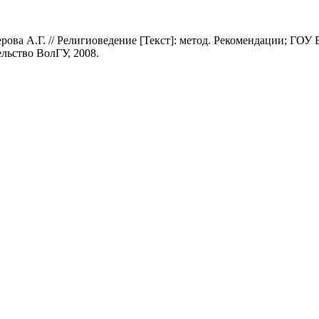
ерова А.Г. // Религиоведение [Текст]: метод. Рекомендации; Г
льство ВолГУ, 2008.