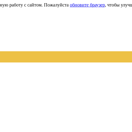
сную работу с сайтом. Пожалуйста
обновите браузер
, чтобы улуч