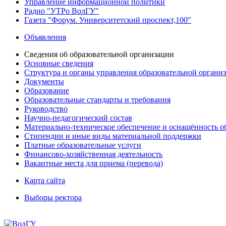
Управление информационной политики
Радио "УТРо ВолГУ"
Газета "Форум. Университетский проспект,100"
Объявления
Сведения об образовательной организации
Основные сведения
Структура и органы управления образовательной органи
Документы
Образование
Образовательные стандарты и требования
Руководство
Научно-педагогический состав
Материально-техническое обеспечение и оснащённость об
Стипендии и иные виды материальной поддержки
Платные образовательные услуги
Финансово-хозяйственная деятельность
Вакантные места для приема (перевода)
Карта сайта
Выборы ректора