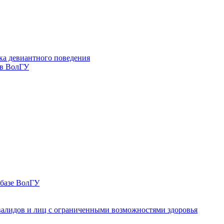
ка девиантного поведения
 в ВолГУ
 базе ВолГУ
валидов и лиц с ограниченными возможностями здоровья