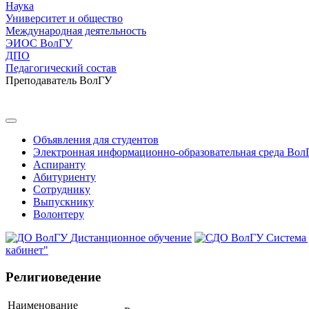
Наука
Университет и общество
Международная деятельность
ЭИОС ВолГУ
ДПО
Педагогический состав
Преподаватель ВолГУ
Объявления для студентов
Электронная информационно-образовательная среда Вол
Аспиранту
Абитуриенту
Сотруднику
Выпускнику
Волонтеру
Дистанционное обучение
Система
кабинет"
Религиоведение
Наименование