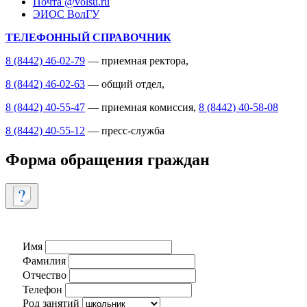
Почта @volsu.ru
ЭИОС ВолГУ
ТЕЛЕФОННЫЙ СПРАВОЧНИК
8 (8442) 46-02-79
— приемная ректора,
8 (8442) 46-02-63
— общий отдел,
8 (8442) 40-55-47
— приемная комиссия,
8 (8442) 40-58-08
8 (8442) 40-55-12
— пресс-служба
Форма обращения граждан
Имя
Фамилия
Отчество
Телефон
Род занятий