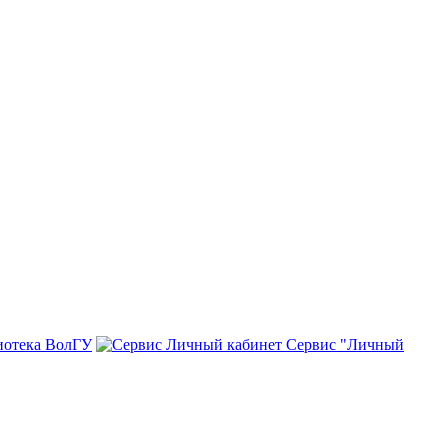
иотека ВолГУ
Сервис "Личный