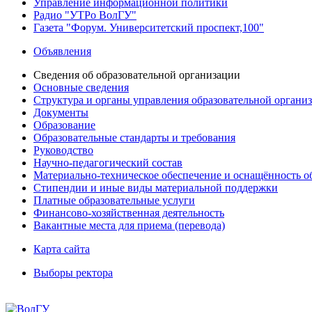
Управление информационной политики
Радио "УТРо ВолГУ"
Газета "Форум. Университетский проспект,100"
Объявления
Сведения об образовательной организации
Основные сведения
Структура и органы управления образовательной органи
Документы
Образование
Образовательные стандарты и требования
Руководство
Научно-педагогический состав
Материально-техническое обеспечение и оснащённость об
Стипендии и иные виды материальной поддержки
Платные образовательные услуги
Финансово-хозяйственная деятельность
Вакантные места для приема (перевода)
Карта сайта
Выборы ректора