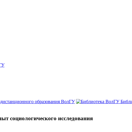
ГУ
 дистанционного образования ВолГУ
Библ
пыт социологического исследования