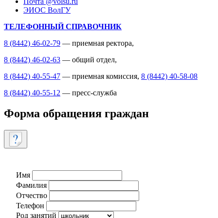
Почта @volsu.ru
ЭИОС ВолГУ
ТЕЛЕФОННЫЙ СПРАВОЧНИК
8 (8442) 46-02-79
— приемная ректора,
8 (8442) 46-02-63
— общий отдел,
8 (8442) 40-55-47
— приемная комиссия,
8 (8442) 40-58-08
8 (8442) 40-55-12
— пресс-служба
Форма обращения граждан
Имя
Фамилия
Отчество
Телефон
Род занятий