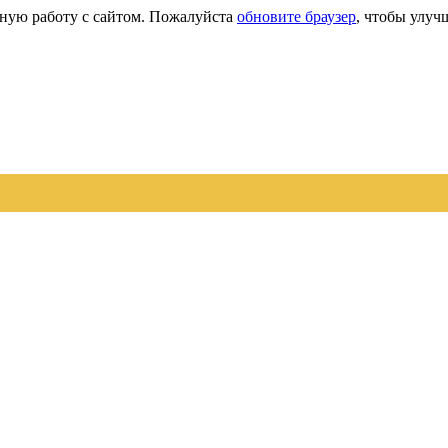
сную работу с сайтом. Пожалуйста
обновите браузер
, чтобы улуч