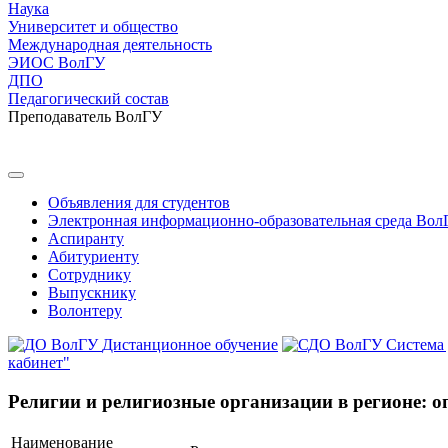
Наука
Университет и общество
Международная деятельность
ЭИОС ВолГУ
ДПО
Педагогический состав
Преподаватель ВолГУ
Объявления для студентов
Электронная информационно-образовательная среда Вол
Аспиранту
Абитуриенту
Сотруднику
Выпускнику
Волонтеру
Дистанционное обучение
Система
кабинет"
Религии и религиозные организации в регионе: о
Наименование