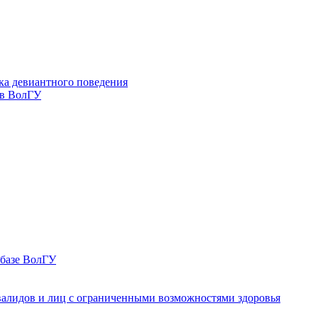
ка девиантного поведения
 в ВолГУ
 базе ВолГУ
валидов и лиц с ограниченными возможностями здоровья