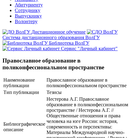
Абитуриенту
Сотруднику
Выпускнику
Волонтеру
Дистанционное обучение
Система дистанционного образования ВолГУ
Библиотека ВолГУ
Сервис "Личный кабинет"
Православное образование в
поликонфессиональном пространстве
Наименование
Православное образование в
публикации
поликонфессиональном пространстве
Тип публикации
Тезисы
Нестерова А.Г. Православное
образование в поликонфессиональном
пространстве / Нестерова А.Г. //
Общественные отношения и права
человека на юге России: история,
Библиографическое
современность и перспективы:
описание
Материалы Международной научно-
практической конференции. / Редкол.: