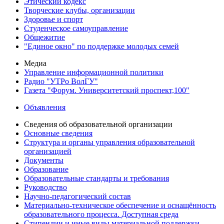
Этический кодекс
Творческие клубы, организации
Здоровье и спорт
Студенческое самоуправление
Общежитие
"Единое окно" по поддержке молодых семей
Медиа
Управление информационной политики
Радио "УТРо ВолГУ"
Газета "Форум. Университетский проспект,100"
Объявления
Сведения об образовательной организации
Основные сведения
Структура и органы управления образовательной
организацией
Документы
Образование
Образовательные стандарты и требования
Руководство
Научно-педагогический состав
Материально-техническое обеспечение и оснащённость
образовательного процесса. Доступная среда
Стипендии и иные виды материальной поддержки