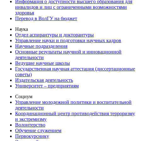
Информация о доступности высшего образования для
инвалидов и лиц с ограниченными возможностями
здоровья
Перевод в ВолГУ на бюджет
Наука
Отдел аспирантуры и докторантуры
Управление науки и подготовки научных кадров
Научные подразделения
Основные результаты научной и инновационной
деятельности
Ведущие научные школы
Государственная научная аттестация (диссертационные
советы)
Издательская деятельность
Университет – предприятиям
Социум
Управление молодежной политики и воспитательной
деятельности
Координационный центр противодействия терроризму
и экстремизму
Волонтерство
Обучение служением
Первокурснику