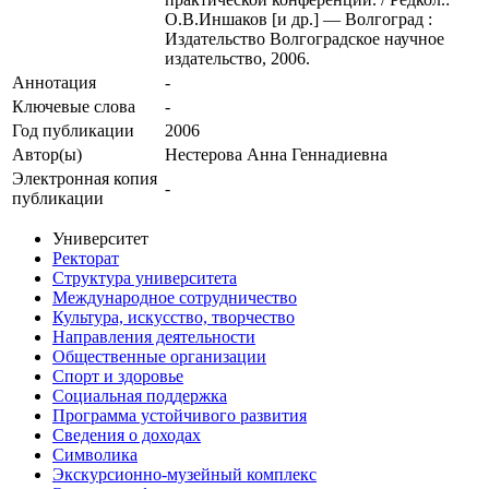
О.В.Иншаков [и др.] — Волгоград :
Издательство Волгоградское научное
издательство, 2006.
Аннотация
-
Ключевые cлова
-
Год публикации
2006
Автор(ы)
Нестерова Анна Геннадиевна
Электронная копия
-
публикации
Университет
Ректорат
Структура университета
Международное сотрудничество
Культура, искусство, творчество
Направления деятельности
Общественные организации
Спорт и здоровье
Социальная поддержка
Программа устойчивого развития
Сведения о доходах
Символика
Экскурсионно-музейный комплекс