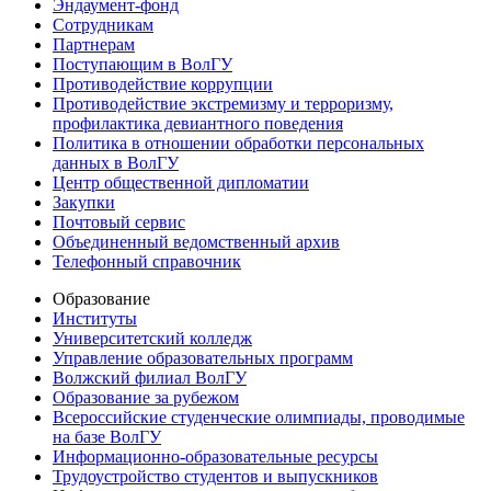
Эндаумент-фонд
Сотрудникам
Партнерам
Поступающим в ВолГУ
Противодействие коррупции
Противодействие экстремизму и терроризму,
профилактика девиантного поведения
Политика в отношении обработки персональных
данных в ВолГУ
Центр общественной дипломатии
Закупки
Почтовый сервис
Объединенный ведомственный архив
Телефонный справочник
Образование
Институты
Университетский колледж
Управление образовательных программ
Волжский филиал ВолГУ
Образование за рубежом
Всероссийские студенческие олимпиады, проводимые
на базе ВолГУ
Информационно-образовательные ресурсы
Трудоустройство студентов и выпускников