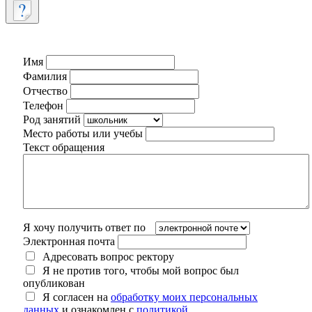
Имя
Фамилия
Отчество
Телефон
Род занятий
Место работы или учебы
Текст обращения
Я хочу получить ответ по
Электронная почта
Адресовать вопрос ректору
Я не против того, чтобы мой вопрос был
опубликован
Я согласен на
обработку моих персональных
данных
и ознакомлен с
политикой