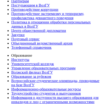
Партнерам
Поступающим в ВолГУ
Противодействие коррупции
Противодействие экстремизму и терроризму,
профилактика девиантного поведения
Политика в отношении обработки персональных
данных в ВолГУ
Центр общественной дипломатии
Закупки
Почтовый сервис
Объединенный ведомственный архив
Телефонный справочник
Образование
Институты
Университетский колледж
Управление образовательных программ
Волжский филиал ВолГУ
Образование за рубежом
Всероссийские студенческие олимпиады, проводимые
на базе ВолГУ
Информационно-образовательные ресурсы
Трудоустройство студентов и выпускников
Информация о доступности высшего образования для
инвалидов и лиц с ограниченными возможностями