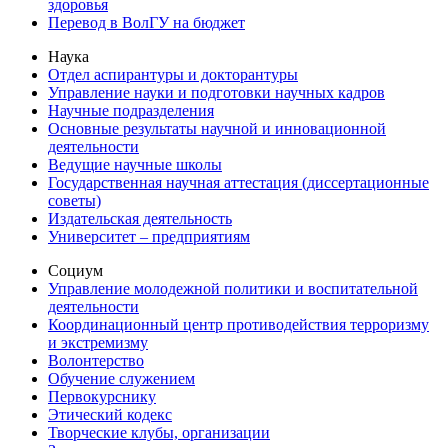
здоровья
Перевод в ВолГУ на бюджет
Наука
Отдел аспирантуры и докторантуры
Управление науки и подготовки научных кадров
Научные подразделения
Основные результаты научной и инновационной
деятельности
Ведущие научные школы
Государственная научная аттестация (диссертационные
советы)
Издательская деятельность
Университет – предприятиям
Социум
Управление молодежной политики и воспитательной
деятельности
Координационный центр противодействия терроризму
и экстремизму
Волонтерство
Обучение служением
Первокурснику
Этический кодекс
Творческие клубы, организации