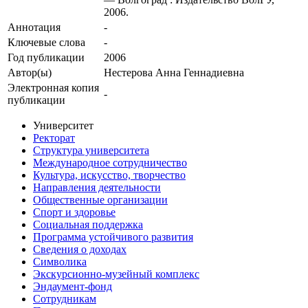
2006.
Аннотация
-
Ключевые cлова
-
Год публикации
2006
Автор(ы)
Нестерова Анна Геннадиевна
Электронная копия
-
публикации
Университет
Ректорат
Структура университета
Международное сотрудничество
Культура, искусство, творчество
Направления деятельности
Общественные организации
Спорт и здоровье
Социальная поддержка
Программа устойчивого развития
Сведения о доходах
Символика
Экскурсионно-музейный комплекс
Эндаумент-фонд
Сотрудникам