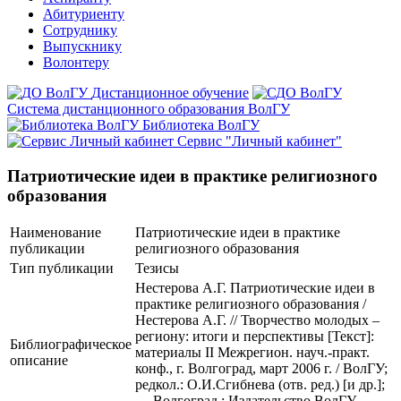
Абитуриенту
Сотруднику
Выпускнику
Волонтеру
Дистанционное обучение
Система дистанционного образования ВолГУ
Библиотека ВолГУ
Сервис "Личный кабинет"
Патриотические идеи в практике религиозного
образования
Наименование
Патриотические идеи в практике
публикации
религиозного образования
Тип публикации
Тезисы
Нестерова А.Г. Патриотические идеи в
практике религиозного образования /
Нестерова А.Г. // Творчество молодых –
региону: итоги и перспективы [Текст]:
Библиографическое
материалы II Межрегион. науч.-практ.
описание
конф., г. Волгоград, март 2006 г. / ВолГУ;
редкол.: О.И.Сгибнева (отв. ред.) [и др.];
— Волгоград : Издательство ВолГУ,