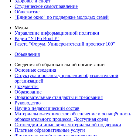
Здоровье и спорт
Студенческое самоуправление
Общежитие
"Единое окно" по поддержке молодых семей
Медиа
Управление информационной политики
Радио "УТРо ВолГУ"
Газета "Форум. Университетский проспект,100"
Объявления
Сведения об образовательной организации
Основные сведения
Структура и органы управления образовательной
организацией
Документы
Образование
Образовательные стандарты и требования
Руководство
Научно-педагогический состав
Материально-техническое обеспечение и оснащённость
образовательного процесса. Доступная среда
Стипендии и иные виды материальной поддержки
Платные образовательные услуги
Финансово-хозяйственная деятельность