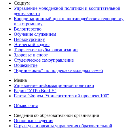
Социум
Управление молодежной политики и воспитательной
деятельности
Координационный центр противодействия терроризму
и экстремизму
Волонтерство
Обучение служением
Первокурснику
Этический кодекс
Творческие клубы, организации
Здоровье и спорт
Студенческое самоуправление
Общежитие
"Единое окно" по поддержке молодых семей
Медиа
Управление информационной политики
Радио "УТРо ВолГУ"
Газета "Форум. Университетский проспект,100"
Объявления
Сведения об образовательной организации
Основные сведения
Структура и органы управления образовательной