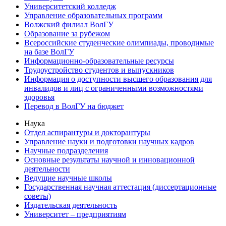
Университетский колледж
Управление образовательных программ
Волжский филиал ВолГУ
Образование за рубежом
Всероссийские студенческие олимпиады, проводимые
на базе ВолГУ
Информационно-образовательные ресурсы
Трудоустройство студентов и выпускников
Информация о доступности высшего образования для
инвалидов и лиц с ограниченными возможностями
здоровья
Перевод в ВолГУ на бюджет
Наука
Отдел аспирантуры и докторантуры
Управление науки и подготовки научных кадров
Научные подразделения
Основные результаты научной и инновационной
деятельности
Ведущие научные школы
Государственная научная аттестация (диссертационные
советы)
Издательская деятельность
Университет – предприятиям