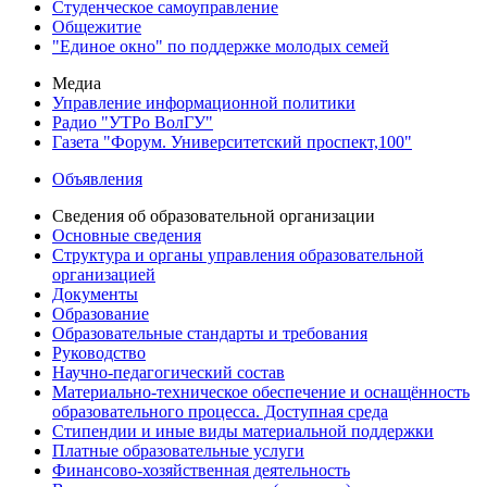
Студенческое самоуправление
Общежитие
"Единое окно" по поддержке молодых семей
Медиа
Управление информационной политики
Радио "УТРо ВолГУ"
Газета "Форум. Университетский проспект,100"
Объявления
Сведения об образовательной организации
Основные сведения
Структура и органы управления образовательной
организацией
Документы
Образование
Образовательные стандарты и требования
Руководство
Научно-педагогический состав
Материально-техническое обеспечение и оснащённость
образовательного процесса. Доступная среда
Стипендии и иные виды материальной поддержки
Платные образовательные услуги
Финансово-хозяйственная деятельность