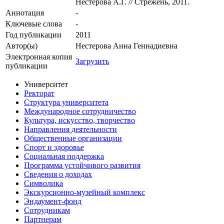
Нестерова А.Г. // Стрежень, 2011.
Аннотация
-
Ключевые cлова
-
Год публикации
2011
Автор(ы)
Нестерова Анна Геннадиевна
Электронная копия
Загрузить
публикации
Университет
Ректорат
Структура университета
Международное сотрудничество
Культура, искусство, творчество
Направления деятельности
Общественные организации
Спорт и здоровье
Социальная поддержка
Программа устойчивого развития
Сведения о доходах
Символика
Экскурсионно-музейный комплекс
Эндаумент-фонд
Сотрудникам
Партнерам