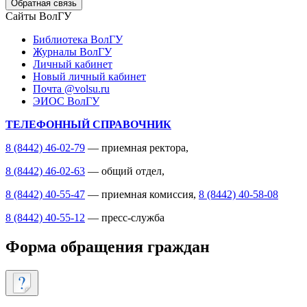
Обратная связь
Сайты ВолГУ
Библиотека ВолГУ
Журналы ВолГУ
Личный кабинет
Новый личный кабинет
Почта @volsu.ru
ЭИОС ВолГУ
ТЕЛЕФОННЫЙ СПРАВОЧНИК
8 (8442) 46-02-79
— приемная ректора,
8 (8442) 46-02-63
— общий отдел,
8 (8442) 40-55-47
— приемная комиссия,
8 (8442) 40-58-08
8 (8442) 40-55-12
— пресс-служба
Форма обращения граждан