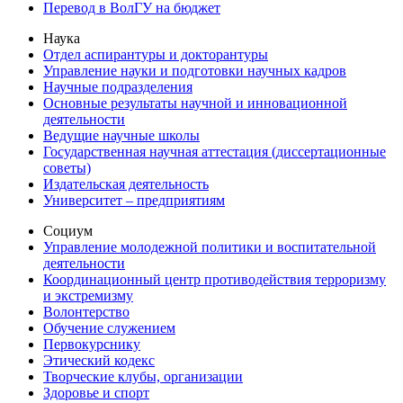
Перевод в ВолГУ на бюджет
Наука
Отдел аспирантуры и докторантуры
Управление науки и подготовки научных кадров
Научные подразделения
Основные результаты научной и инновационной
деятельности
Ведущие научные школы
Государственная научная аттестация (диссертационные
советы)
Издательская деятельность
Университет – предприятиям
Социум
Управление молодежной политики и воспитательной
деятельности
Координационный центр противодействия терроризму
и экстремизму
Волонтерство
Обучение служением
Первокурснику
Этический кодекс
Творческие клубы, организации
Здоровье и спорт