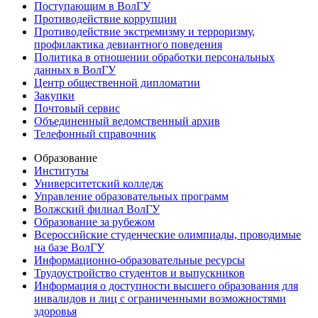
Поступающим в ВолГУ
Противодействие коррупции
Противодействие экстремизму и терроризму,
профилактика девиантного поведения
Политика в отношении обработки персональных
данных в ВолГУ
Центр общественной дипломатии
Закупки
Почтовый сервис
Объединенный ведомственный архив
Телефонный справочник
Образование
Институты
Университетский колледж
Управление образовательных программ
Волжский филиал ВолГУ
Образование за рубежом
Всероссийские студенческие олимпиады, проводимые
на базе ВолГУ
Информационно-образовательные ресурсы
Трудоустройство студентов и выпускников
Информация о доступности высшего образования для
инвалидов и лиц с ограниченными возможностями
здоровья