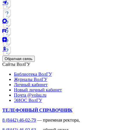
Обратная связь
Сайты ВолГУ
Библиотека ВолГУ
Журналы ВолГУ
Личный кабинет
Новый личный кабинет
Почта @volsu.ru
ЭИОС ВолГУ
ТЕЛЕФОННЫЙ СПРАВОЧНИК
8 (8442) 46-02-79
— приемная ректора,
8 (8442) 46-02-63
— общий отдел,