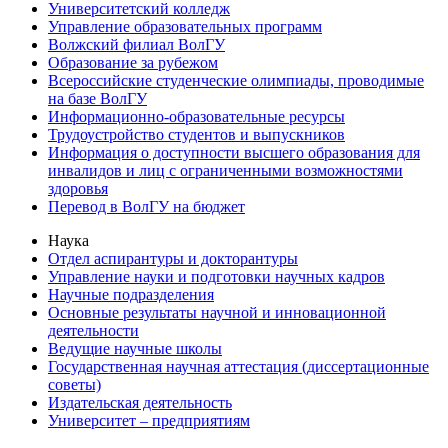
Университетский колледж
Управление образовательных программ
Волжский филиал ВолГУ
Образование за рубежом
Всероссийские студенческие олимпиады, проводимые
на базе ВолГУ
Информационно-образовательные ресурсы
Трудоустройство студентов и выпускников
Информация о доступности высшего образования для
инвалидов и лиц с ограниченными возможностями
здоровья
Перевод в ВолГУ на бюджет
Наука
Отдел аспирантуры и докторантуры
Управление науки и подготовки научных кадров
Научные подразделения
Основные результаты научной и инновационной
деятельности
Ведущие научные школы
Государственная научная аттестация (диссертационные
советы)
Издательская деятельность
Университет – предприятиям