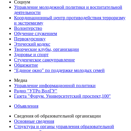
Социум
Управление молодежной политики и воспитательной
деятельности
Координационный центр противодействия терроризму
и экстремизму
Волонтерство
Обучение служением
Первокурснику
Этический кодекс
Творческие клубы, организации
Здоровье и спорт
Студенческое самоуправление
Общежитие
"Единое окно" по поддержке молодых семей
Медиа
Управление информационной политики
Радио "УТРо ВолГУ"
Газета "Форум. Университетский проспект,100"
Объявления
Сведения об образовательной организации
Основные сведения
Структура и органы управления образовательной