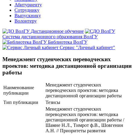
Абитуриенту
Сотруднику
Выпускнику
Волонтеру
Дистанционное обучение
Система дистанционного образования ВолГУ
Библиотека ВолГУ
Сервис "Личный кабинет"
Менеджмент студенческих переводческих
проектов: методика дистанционной организации
работы
Менеджмент студенческих
Наименование
переводческих проектов: методика
публикации
дистанционной организации работы
Тип публикации
Тезисы
Менеджмент студенческих
переводческих проектов: методика
дистанционной организации работы /
Шамне Н.Л., Тимрот ф.В., Шовгенин
А.Н. // Приоритеты развития