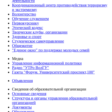
деятельности
Координационный центр противодействия терроризму
и экстремизму
Волонтерство
Обучение служением
Первокурснику
Этический кодекс
Творческие клубы, организации
Здоровье и спорт
Студенческое самоуправление
Общежитие
"Единое окно" по поддержке молодых семей
Медиа
Управление информационной политики
Радио "УТРо ВолГУ"
Газета "Форум. Университетский проспект,100"
Объявления
Сведения об образовательной организации
Основные сведения
Структура и органы управления образовательной
организацией
Документы
Образование