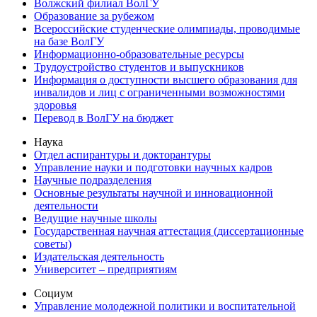
Волжский филиал ВолГУ
Образование за рубежом
Всероссийские студенческие олимпиады, проводимые
на базе ВолГУ
Информационно-образовательные ресурсы
Трудоустройство студентов и выпускников
Информация о доступности высшего образования для
инвалидов и лиц с ограниченными возможностями
здоровья
Перевод в ВолГУ на бюджет
Наука
Отдел аспирантуры и докторантуры
Управление науки и подготовки научных кадров
Научные подразделения
Основные результаты научной и инновационной
деятельности
Ведущие научные школы
Государственная научная аттестация (диссертационные
советы)
Издательская деятельность
Университет – предприятиям
Социум
Управление молодежной политики и воспитательной