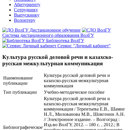
Абитуриенту
Сотруднику
Выпускнику
Волонтеру
Дистанционное обучение
Система дистанционного образования ВолГУ
Библиотека ВолГУ
Сервис "Личный кабинет"
Культура русской деловой речи и казахско-
русская межкультурная коммуникация
Культура русской деловой речи и
Наименование
казахско-русская межкультурная
публикации
коммуникация
Тип публикации
Учебно-методическое пособие
Культура русской деловой речи и
казахско-русская межкультурная
коммуникация / Терентьева Е.В., Шамне
Н.Л., Милованова М.В., Шовгенин А.Н.
// Электронное издание. – Волгоград :
Изд-во ВолГУ, 2012. – 180 с. , 2012.; В
Библиографическое
пособии рассматриваются особенности