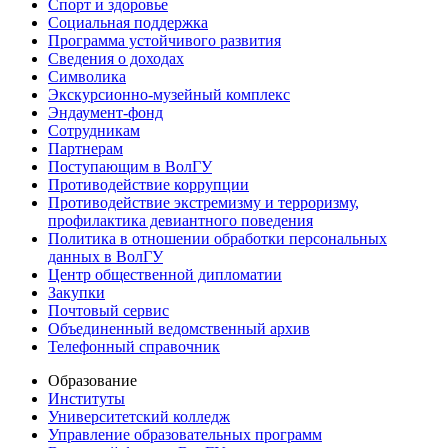
Спорт и здоровье
Социальная поддержка
Программа устойчивого развития
Сведения о доходах
Символика
Экскурсионно-музейный комплекс
Эндаумент-фонд
Сотрудникам
Партнерам
Поступающим в ВолГУ
Противодействие коррупции
Противодействие экстремизму и терроризму,
профилактика девиантного поведения
Политика в отношении обработки персональных
данных в ВолГУ
Центр общественной дипломатии
Закупки
Почтовый сервис
Объединенный ведомственный архив
Телефонный справочник
Образование
Институты
Университетский колледж
Управление образовательных программ