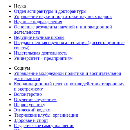
Наука
Отдел аспирантуры и докторантуры
Управление науки и подготовки научных кадров
Научные подразделения
Основные результаты научной и инновационной
деятельности
Ведущие научные школы
Государственная научная аттестация (диссертационные
советы)
Издательская деятельность
Университет – предприятиям
Социум
Управление молодежной политики и воспитательной
деятельности
Координационный центр противодействия терроризму
и экстремизму
Волонтерство
Обучение служением
Первокурснику
Этический кодекс
Творческие клубы, организации
Здоровье и спорт
Студенческое самоуправление