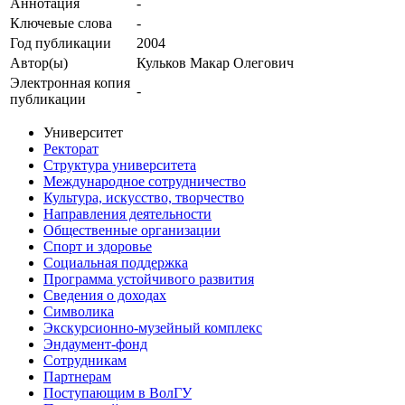
Аннотация
-
Ключевые cлова
-
Год публикации
2004
Автор(ы)
Кульков Макар Олегович
Электронная копия
-
публикации
Университет
Ректорат
Структура университета
Международное сотрудничество
Культура, искусство, творчество
Направления деятельности
Общественные организации
Спорт и здоровье
Социальная поддержка
Программа устойчивого развития
Сведения о доходах
Символика
Экскурсионно-музейный комплекс
Эндаумент-фонд
Сотрудникам
Партнерам
Поступающим в ВолГУ