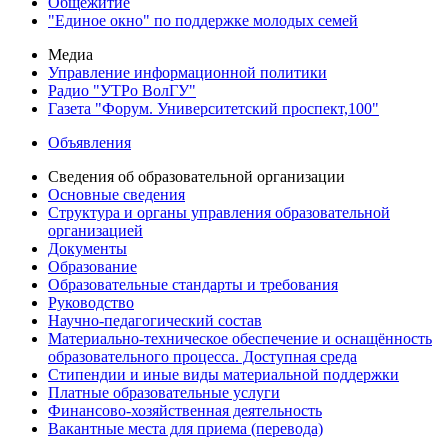
Общежитие
"Единое окно" по поддержке молодых семей
Медиа
Управление информационной политики
Радио "УТРо ВолГУ"
Газета "Форум. Университетский проспект,100"
Объявления
Сведения об образовательной организации
Основные сведения
Структура и органы управления образовательной
организацией
Документы
Образование
Образовательные стандарты и требования
Руководство
Научно-педагогический состав
Материально-техническое обеспечение и оснащённость
образовательного процесса. Доступная среда
Стипендии и иные виды материальной поддержки
Платные образовательные услуги
Финансово-хозяйственная деятельность
Вакантные места для приема (перевода)