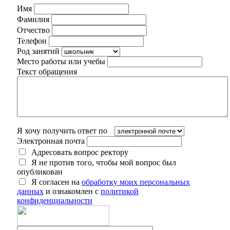
Имя
Фамилия
Отчество
Телефон
Род занятий
Место работы или учебы
Текст обращения
Я хочу получить ответ по
Электронная почта
Адресовать вопрос ректору
Я не против того, чтобы мой вопрос был
опубликован
Я согласен на
обработку моих персональных
данных
и ознакомлен с
политикой
конфиденциальности