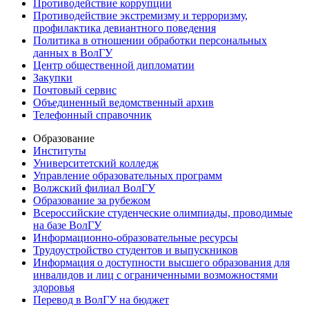
Противодействие коррупции
Противодействие экстремизму и терроризму,
профилактика девиантного поведения
Политика в отношении обработки персональных
данных в ВолГУ
Центр общественной дипломатии
Закупки
Почтовый сервис
Объединенный ведомственный архив
Телефонный справочник
Образование
Институты
Университетский колледж
Управление образовательных программ
Волжский филиал ВолГУ
Образование за рубежом
Всероссийские студенческие олимпиады, проводимые
на базе ВолГУ
Информационно-образовательные ресурсы
Трудоустройство студентов и выпускников
Информация о доступности высшего образования для
инвалидов и лиц с ограниченными возможностями
здоровья
Перевод в ВолГУ на бюджет