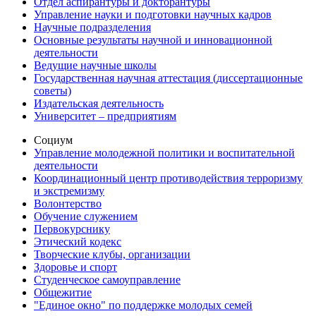
Отдел аспирантуры и докторантуры
Управление науки и подготовки научных кадров
Научные подразделения
Основные результаты научной и инновационной
деятельности
Ведущие научные школы
Государственная научная аттестация (диссертационные
советы)
Издательская деятельность
Университет – предприятиям
Социум
Управление молодежной политики и воспитательной
деятельности
Координационный центр противодействия терроризму
и экстремизму
Волонтерство
Обучение служением
Первокурснику
Этический кодекс
Творческие клубы, организации
Здоровье и спорт
Студенческое самоуправление
Общежитие
"Единое окно" по поддержке молодых семей