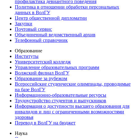
профилактика девиантного поведения
Политика в отношении обработки персональных
данных в ВолГУ
Центр общественной дипломатии
Закупки
Почтовый сервис
Объединенный ведомственный архив
Телефонный справочник
Образование
Институты
Университетский колледж
Управление образовательных программ
Волжский филиал ВолГУ
Образование за рубежом
Всероссийские студенческие олимпиады, проводимые
на базе ВолГУ
Информационно-образовательные ресурсы
Трудоустройство студентов и выпускников
Информация о доступности высшего образования для
инвалидов и лиц с ограниченными возможностями
здоровья
Перевод в ВолГУ на бюджет
Наука