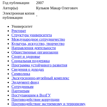
Год публикации
2007
Автор(ы)
Кульков Макар Олегович
Электронная копия
-
публикации
Университет
Ректорат
Структура университета
Международное сотрудничество
Культура, искусство, творчество
Направления деятельности
Общественные организации
Спорт и здоровье
Социальная поддержка
Программа устойчивого развития
Сведения о доходах
Символика
Экскурсионно-музейный комплекс
Эндаумент-фонд
Сотрудникам
Партнерам
Поступающим в ВолГУ
Противодействие коррупции
Противодействие экстремизму и терроризму,