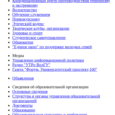
Координационный центр противодействия терроризму
и экстремизму
Волонтерство
Обучение служением
Первокурснику
Этический кодекс
Творческие клубы, организации
Здоровье и спорт
Студенческое самоуправление
Общежитие
"Единое окно" по поддержке молодых семей
Медиа
Управление информационной политики
Радио "УТРо ВолГУ"
Газета "Форум. Университетский проспект,100"
Объявления
Сведения об образовательной организации
Основные сведения
Структура и органы управления образовательной
организацией
Документы
Образование
Образовательные стандарты и требования