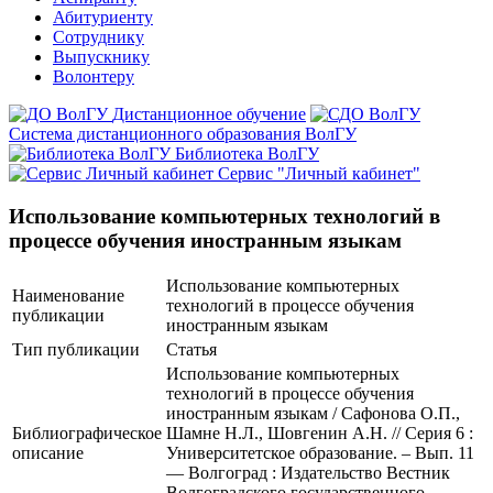
Абитуриенту
Сотруднику
Выпускнику
Волонтеру
Дистанционное обучение
Система дистанционного образования ВолГУ
Библиотека ВолГУ
Сервис "Личный кабинет"
Использование компьютерных технологий в
процессе обучения иностранным языкам
Использование компьютерных
Наименование
технологий в процессе обучения
публикации
иностранным языкам
Тип публикации
Статья
Использование компьютерных
технологий в процессе обучения
иностранным языкам / Сафонова О.П.,
Библиографическое
Шамне Н.Л., Шовгенин А.Н. // Серия 6 :
описание
Университетское образование. – Вып. 11
— Волгоград : Издательство Вестник
Волгоградского государственного