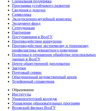
Социальная поддержка
Программа устойчивого развития
Сведения о доходах
Символика
Экскурсионно-музейный комплекс
Эндаумент-фонд
Сотрудникам
Партнерам
Поступающим в ВолГУ
Противодействие коррупции
Противодействие экстремизму и терроризму,
профилактика девиантного поведения
Политика в отношении обработки персональных
данных в ВолГУ
Центр общественной дипломатии
Закупки
Почтовый сервис
Объединенный ведомственный архив
Телефонный справочник
Образование
Институты
Университетский колледж
Управление образовательных программ
Волжский филиал ВолГУ