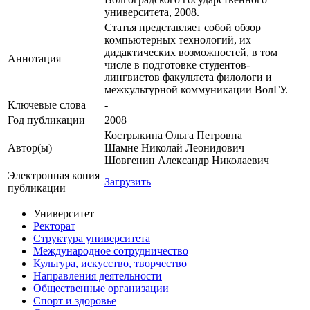
университета, 2008.
Статья представляет собой обзор
компьютерных технологий, их
дидактических возможностей, в том
Аннотация
числе в подготовке студентов-
лингвистов факультета филологи и
межкультурной коммуникации ВолГУ.
Ключевые cлова
-
Год публикации
2008
Кострыкина Ольга Петровна
Автор(ы)
Шамне Николай Леонидович
Шовгенин Александр Николаевич
Электронная копия
Загрузить
публикации
Университет
Ректорат
Структура университета
Международное сотрудничество
Культура, искусство, творчество
Направления деятельности
Общественные организации
Спорт и здоровье