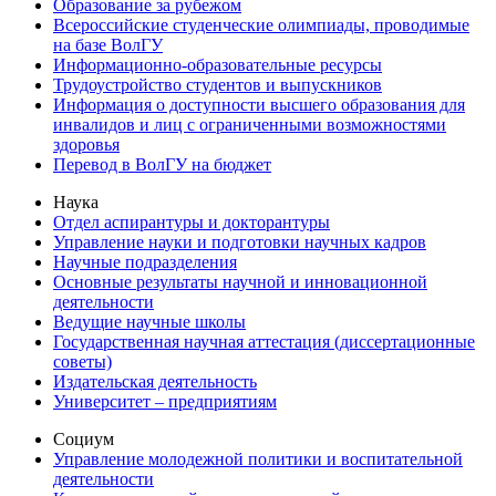
Образование за рубежом
Всероссийские студенческие олимпиады, проводимые
на базе ВолГУ
Информационно-образовательные ресурсы
Трудоустройство студентов и выпускников
Информация о доступности высшего образования для
инвалидов и лиц с ограниченными возможностями
здоровья
Перевод в ВолГУ на бюджет
Наука
Отдел аспирантуры и докторантуры
Управление науки и подготовки научных кадров
Научные подразделения
Основные результаты научной и инновационной
деятельности
Ведущие научные школы
Государственная научная аттестация (диссертационные
советы)
Издательская деятельность
Университет – предприятиям
Социум
Управление молодежной политики и воспитательной
деятельности