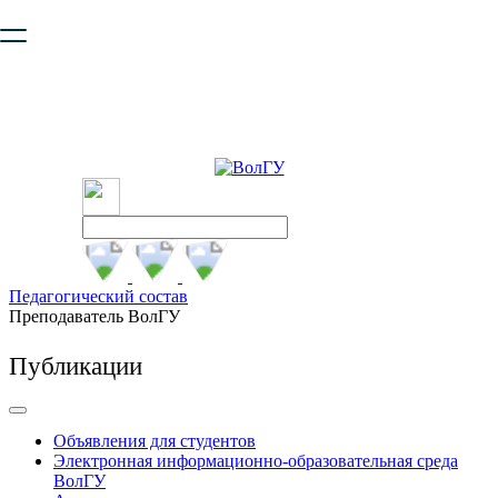
Ваш браузер устарел и не обеспечивает полноценную и
безопасную работу с сайтом. Пожалуйста
обновите браузер
,
чтобы улучшить взаимодействие с сайтом.
Педагогический состав
Преподаватель ВолГУ
Публикации
Объявления для студентов
Электронная информационно-образовательная среда
ВолГУ