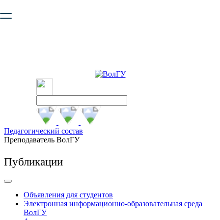
Ваш браузер устарел и не обеспечивает полноценную и
безопасную работу с сайтом. Пожалуйста
обновите браузер
,
чтобы улучшить взаимодействие с сайтом.
Педагогический состав
Преподаватель ВолГУ
Публикации
Объявления для студентов
Электронная информационно-образовательная среда
ВолГУ