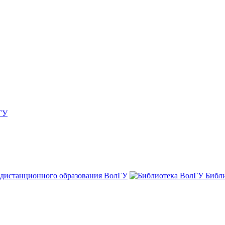
ГУ
 дистанционного образования ВолГУ
Библ