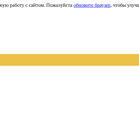
сную работу с сайтом. Пожалуйста
обновите браузер
, чтобы улуч