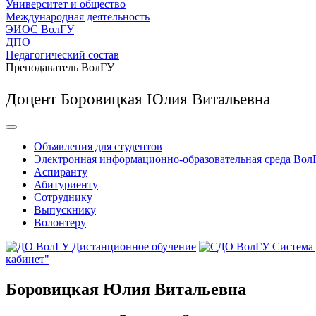
Университет и общество
Международная деятельность
ЭИОС ВолГУ
ДПО
Педагогический состав
Преподаватель ВолГУ
Доцент Боровицкая Юлия Витальевна
Объявления для студентов
Электронная информационно-образовательная среда Вол
Аспиранту
Абитуриенту
Сотруднику
Выпускнику
Волонтеру
Дистанционное обучение
Система
кабинет"
Боровицкая Юлия Витальевна