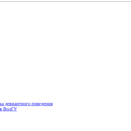
ка девиантного поведения
 в ВолГУ