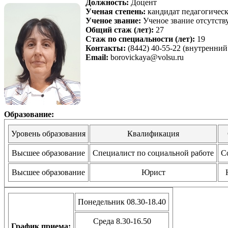
Должность:
Доцент
Ученая степень:
кандидат педагогическ
Ученое звание:
Ученое звание отсутств
Общий стаж (лет):
27
Стаж по специальности (лет):
19
Контакты:
(8442) 40-55-22 (внутренний
Email:
borovickaya@volsu.ru
Образование:
Уровень образования
Квалификация
Высшее образование
Специалист по социальной работе
С
Высшее образование
Юрист
Понедельник 08.30-18.40
Среда 8.30-16.50
График приема: