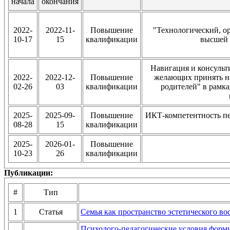
начала
окончания
2022-
2022-11-
Повышение
"Технологический, о
10-17
15
квалификации
высшей 
Навигация и консульти
2022-
2022-12-
Повышение
желающих принять на
02-26
03
квалификации
родителей" в рамк
2025-
2025-09-
Повышение
ИКТ-компетентность пе
08-28
15
квалификации
2025-
2026-01-
Повышение
10-23
26
квалификации
Публикации:
#
Тип
1
Статья
Семья как пространство эстетического во
Психолого-педагогические условия форми