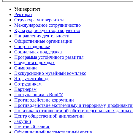
Университет
Ректорат
Структура университета
Международное сотрудничество
Культура, искусство, творчество
Направления деятельности
Общественные организации
Спорт и здоровье
Социальная поддержка
Программа устойчивого развития
Сведения о доходах
Символика
Экскурсионно-музейный комплекс
Эндаумент-фонд
Сотрудникам
Партнерам
Поступающим в ВолГУ
Противодействие коррупции
Противодействие экстремизму и терроризму, профилакти
Политика в отношении обработки персональных данных
Центр общественной дипломатии
Закупки
Почтовый сервис
Объединенный ведомственный архив