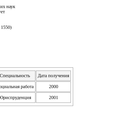
их наук
ует
 1550)
Специальность
Дата получения
оциальная работа
2000
Юриспруденция
2001