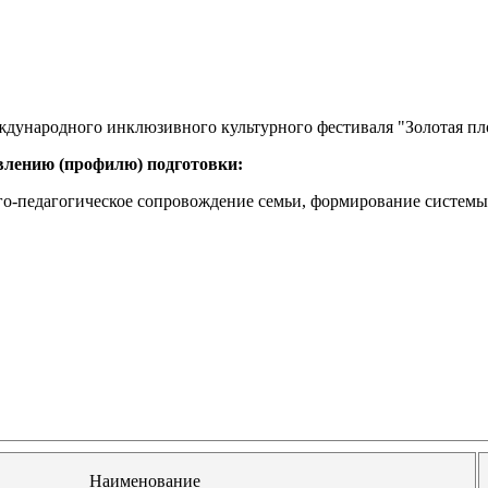
ждународного инклюзивного культурного фестиваля "Золотая пл
влению (профилю) подготовки:
ого-педагогическое сопровождение семьи, формирование систем
Наименование