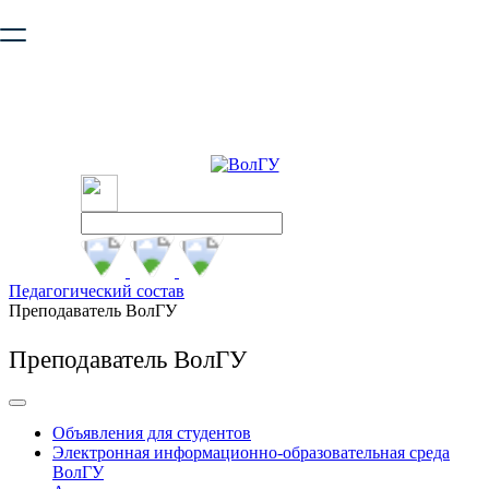
Ваш браузер устарел и не обеспечивает полноценную и
безопасную работу с сайтом. Пожалуйста
обновите браузер
,
чтобы улучшить взаимодействие с сайтом.
Педагогический состав
Преподаватель ВолГУ
Преподаватель ВолГУ
Объявления для студентов
Электронная информационно-образовательная среда
ВолГУ