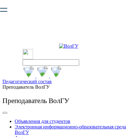
Ваш браузер устарел и не обеспечивает полноценную и
безопасную работу с сайтом. Пожалуйста
обновите браузер
,
чтобы улучшить взаимодействие с сайтом.
Педагогический состав
Преподаватель ВолГУ
Преподаватель ВолГУ
Объявления для студентов
Электронная информационно-образовательная среда
ВолГУ