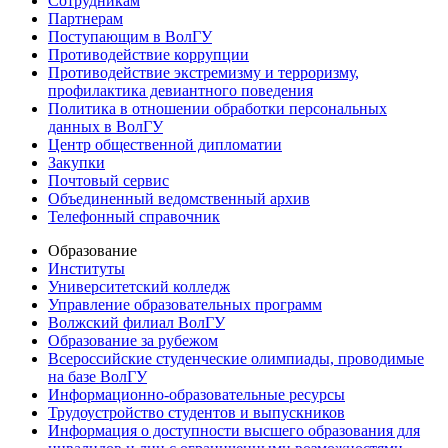
Сотрудникам
Партнерам
Поступающим в ВолГУ
Противодействие коррупции
Противодействие экстремизму и терроризму,
профилактика девиантного поведения
Политика в отношении обработки персональных
данных в ВолГУ
Центр общественной дипломатии
Закупки
Почтовый сервис
Объединенный ведомственный архив
Телефонный справочник
Образование
Институты
Университетский колледж
Управление образовательных программ
Волжский филиал ВолГУ
Образование за рубежом
Всероссийские студенческие олимпиады, проводимые
на базе ВолГУ
Информационно-образовательные ресурсы
Трудоустройство студентов и выпускников
Информация о доступности высшего образования для