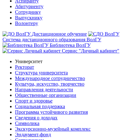
Аспиранту
Абитуриенту
Сотруднику
Выпускнику
Волонтеру
Дистанционное обучение
Система дистанционного образования ВолГУ
Библиотека ВолГУ
Сервис "Личный кабинет"
Университет
Ректорат
Структура университета
Международное сотрудничество
Культура, искусство, творчество
Направления деятельности
Общественные организации
Спорт и здоровье
Социальная поддержка
Программа устойчивого развития
Сведения о доходах
Символика
Экскурсионно-музейный комплекс
Эндаумент-фонд