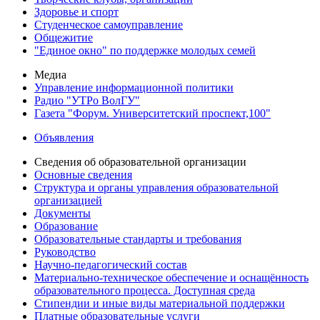
Здоровье и спорт
Студенческое самоуправление
Общежитие
"Единое окно" по поддержке молодых семей
Медиа
Управление информационной политики
Радио "УТРо ВолГУ"
Газета "Форум. Университетский проспект,100"
Объявления
Сведения об образовательной организации
Основные сведения
Структура и органы управления образовательной
организацией
Документы
Образование
Образовательные стандарты и требования
Руководство
Научно-педагогический состав
Материально-техническое обеспечение и оснащённость
образовательного процесса. Доступная среда
Стипендии и иные виды материальной поддержки
Платные образовательные услуги