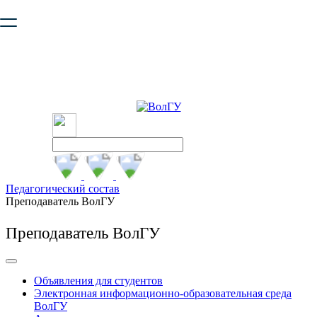
Ваш браузер устарел и не обеспечивает полноценную и
безопасную работу с сайтом. Пожалуйста
обновите браузер
,
чтобы улучшить взаимодействие с сайтом.
Педагогический состав
Преподаватель ВолГУ
Преподаватель ВолГУ
Объявления для студентов
Электронная информационно-образовательная среда
ВолГУ