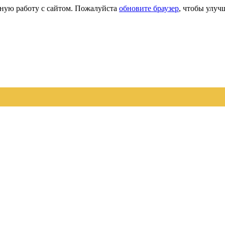
сную работу с сайтом. Пожалуйста
обновите браузер
, чтобы улуч