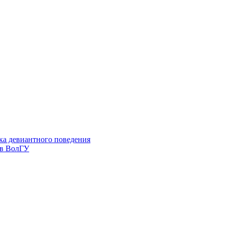
ка девиантного поведения
 в ВолГУ