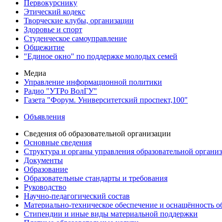
Первокурснику
Этический кодекс
Творческие клубы, организации
Здоровье и спорт
Студенческое самоуправление
Общежитие
"Единое окно" по поддержке молодых семей
Медиа
Управление информационной политики
Радио "УТРо ВолГУ"
Газета "Форум. Университетский проспект,100"
Объявления
Сведения об образовательной организации
Основные сведения
Структура и органы управления образовательной органи
Документы
Образование
Образовательные стандарты и требования
Руководство
Научно-педагогический состав
Материально-техническое обеспечение и оснащённость об
Стипендии и иные виды материальной поддержки