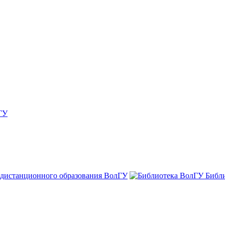
ГУ
 дистанционного образования ВолГУ
Библ