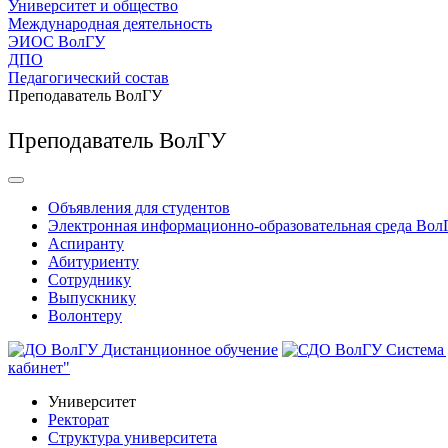
Университет и общество
Международная деятельность
ЭИОС ВолГУ
ДПО
Педагогический состав
Преподаватель ВолГУ
Преподаватель ВолГУ
Объявления для студентов
Электронная информационно-образовательная среда Вол
Аспиранту
Абитуриенту
Сотруднику
Выпускнику
Волонтеру
Дистанционное обучение
Система
кабинет"
Университет
Ректорат
Структура университета