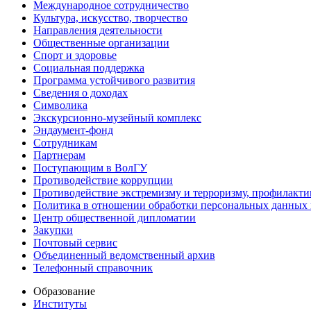
Международное сотрудничество
Культура, искусство, творчество
Направления деятельности
Общественные организации
Спорт и здоровье
Социальная поддержка
Программа устойчивого развития
Сведения о доходах
Символика
Экскурсионно-музейный комплекс
Эндаумент-фонд
Сотрудникам
Партнерам
Поступающим в ВолГУ
Противодействие коррупции
Противодействие экстремизму и терроризму, профилакти
Политика в отношении обработки персональных данных
Центр общественной дипломатии
Закупки
Почтовый сервис
Объединенный ведомственный архив
Телефонный справочник
Образование
Институты