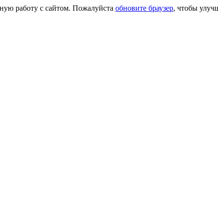
сную работу с сайтом. Пожалуйста
обновите браузер
, чтобы улуч