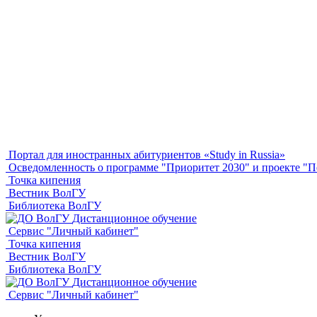
Портал для иностранных абитуриентов «Study in Russia»
Осведомленность о программе "Приоритет 2030" и проекте 
Точка кипения
Вестник ВолГУ
Библиотека ВолГУ
Дистанционное обучение
Сервис "Личный кабинет"
Точка кипения
Вестник ВолГУ
Библиотека ВолГУ
Дистанционное обучение
Сервис "Личный кабинет"