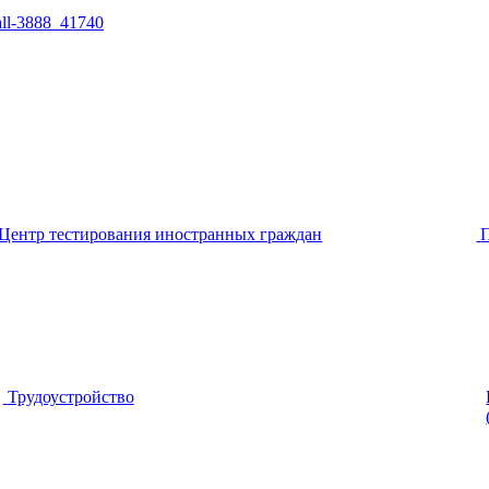
all-3888_41740
Центр тестирования иностранных граждан
Трудоустройство