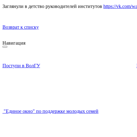
Заглянули в детство руководителей институтов
https://vk.com/w
Возврат к списку
Навигация
Поступи в ВолГУ
"Единое окно" по поддержке молодых семей