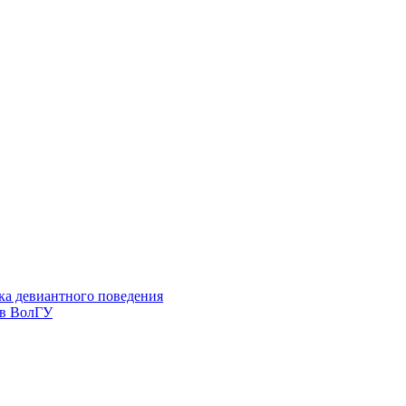
ка девиантного поведения
 в ВолГУ