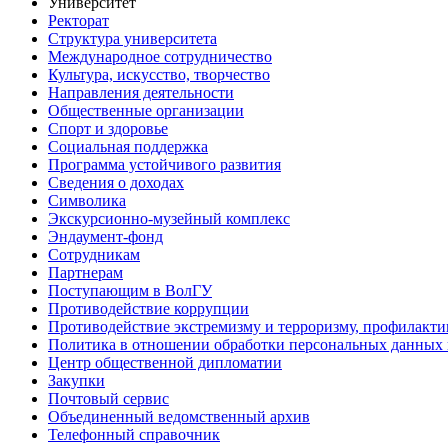
Университет
Ректорат
Структура университета
Международное сотрудничество
Культура, искусство, творчество
Направления деятельности
Общественные организации
Спорт и здоровье
Социальная поддержка
Программа устойчивого развития
Сведения о доходах
Символика
Экскурсионно-музейный комплекс
Эндаумент-фонд
Сотрудникам
Партнерам
Поступающим в ВолГУ
Противодействие коррупции
Противодействие экстремизму и терроризму, профилакти
Политика в отношении обработки персональных данных
Центр общественной дипломатии
Закупки
Почтовый сервис
Объединенный ведомственный архив
Телефонный справочник