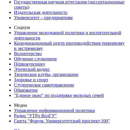
Государственная научная аттестация (диссертационные
советы)
Издательская деятельность
Университет – предприятиям
Социум
Управление молодежной политики и воспитательной
деятельности
Координационный центр противодействия терроризму
и экстремизму
Волонтерство
Обучение служением
Первокурснику
Этический кодекс
Творческие клубы, организации
Здоровье и спорт
Студенческое самоуправление
Общежитие
"Единое окно" по поддержке молодых семей
Медиа
Управление информационной политики
Радио "УТРо ВолГУ"
Газета "Форум. Университетский проспект,100"