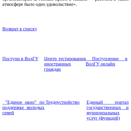
атмосфере было одно удовольствие».
Возврат к списку
Поступи в ВолГУ
Центр тестирования
Поступление в
иностранных
ВолГУ онлайн
граждан
"Единое окно" по
Трудоустройство
Единый портал
поддержке молодых
государственных и
семей
муниципальных
услуг (функций)