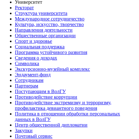
Университет
Ректорат
Структура университета
Международное сотрудничество
Культура, искусство, творчество
Направления деятельности
Общественные организации
Спорт и здоровье
Социальная поддержка
Программа устойчивого развития
Сведения о доходах
Символика
Экскурсионно-музейный комплекс
Эндаумент-фонд
Сотрудникам
Партнерам
Поступающим в ВолГУ
Противодействие коррупции
Противодействие экстремизму и терроризму,
профилактика девиантного поведения
Политика в отношении обработки персональных
данных в ВолГУ
Центр общественной дипломатии
Закупки
Почтовый сервис