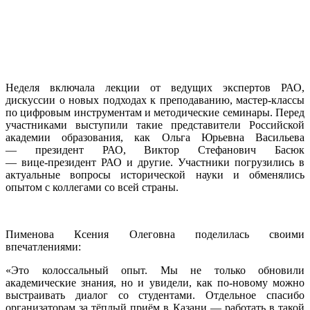
Неделя включала лекции от ведущих экспертов РАО,
дискуссии о новых подходах к преподаванию, мастер‑классы
по цифровым инструментам и методические семинары. Перед
участниками выступили такие представители Российской
академии образования, как Ольга Юрьевна Васильева
— президент РАО, Виктор Стефанович Басюк
— вице‑президент РАО и другие. Участники погрузились в
актуальные вопросы исторической науки и обменялись
опытом с коллегами со всей страны.
Пименова Ксения Олеговна поделилась своими
впечатлениями:
«Это колоссальный опыт. Мы не только обновили
академические знания, но и увидели, как по‑новому можно
выстраивать диалог со студентами. Отдельное спасибо
организаторам за тёплый приём в Казани — работать в такой