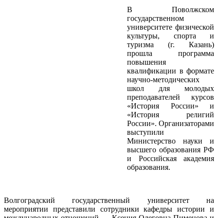
В Поволжском
государственном
университете физической
культуры, спорта и
туризма (г. Казань)
прошла программа
повышения
квалификации в формате
научно‑методических
школ для молодых
преподавателей курсов
«История России» и
«История религий
России». Организаторами
выступили
Министерство науки и
высшего образования РФ
и Российская академия
образования.
Волгоградский государственный университет на
мероприятии представили сотрудники кафедры истории и
международных отношений — Ксения Олеговна Пименова и