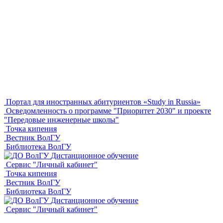
Портал для иностранных абитуриентов «Study in Russia»
Осведомленность о программе "Приоритет 2030" и проекте
"Передовые инженерные школы"
Точка кипения
Вестник ВолГУ
Библиотека ВолГУ
Дистанционное обучение
Сервис "Личный кабинет"
Точка кипения
Вестник ВолГУ
Библиотека ВолГУ
Дистанционное обучение
Сервис "Личный кабинет"