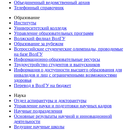
Объединенный ведомственный архив
Телефонный справочник
Образование
Институты
Университетский колледж
Управление образовательных программ
Волжский филиал ВолГУ
Образование за рубежом
Всероссийские студенческие олимпиады, проводимые
на базе ВолГУ
Информационно-образовательные ресурсы
Трудоустройство студентов и выпускников
Информация о доступности высшего образования для
инвалидов и лиц с ограниченными возможностями
здоровья
Перевод в ВолГУ на бюджет
Наука
Отдел аспирантуры и докторантуры
Управление науки и подготовки научных кадров
Научные подразделения
Основные результаты научной и инновационной
деятельности
Ведущие научные школы