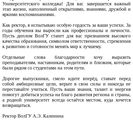
Университетского колледжа! Для вас завершается важный
этап жизни, наполненный открытиями, знаниями, дружбой и
яркими воспоминаниями.
Как ректор, я испытываю особую гордость за ваши успехи. За
годы обучения вы выросли как профессионалы и личности.
Пусть диплом ВолГУ станет для вас признанием высокого
качества образования, символом ответственности, стремления
к развитию и готовности менять мир к лучшему.
Отдельные слова благодарности хочу выразить
преподавателям, наставникам, родителям и близким, которые
были рядом со студентами на этом пути.
Дорогие выпускники, смело идите вперёд, ставьте перед
собой амбициозные цели, верьте в свои силы и никогда не
переставайте учиться. Пусть ваши знания, талант и энергия
помогут добиться успеха на благо развития региона и страны,
а родной университет всегда остаётся местом, куда хочется
возвращаться.
Ректор ВолГУ А.Э. Калинина