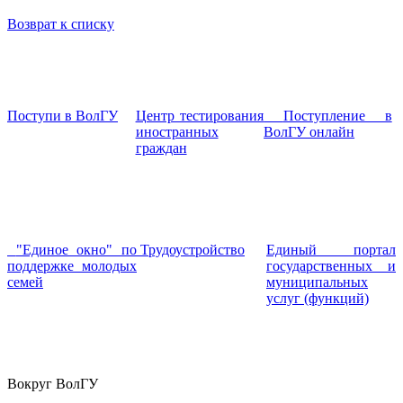
Возврат к списку
Поступи в ВолГУ
Центр тестирования
Поступление в
иностранных
ВолГУ онлайн
граждан
"Единое окно" по
Трудоустройство
Единый портал
поддержке молодых
государственных и
семей
муниципальных
услуг (функций)
Вокруг ВолГУ