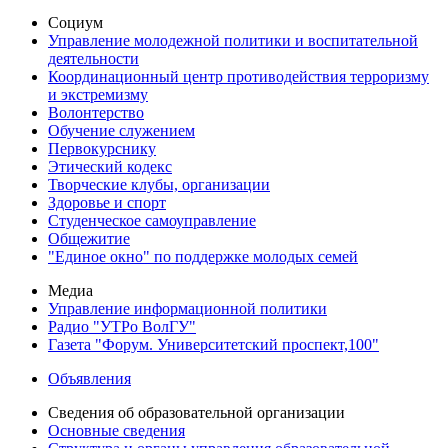
Социум
Управление молодежной политики и воспитательной
деятельности
Координационный центр противодействия терроризму
и экстремизму
Волонтерство
Обучение служением
Первокурснику
Этический кодекс
Творческие клубы, организации
Здоровье и спорт
Студенческое самоуправление
Общежитие
"Единое окно" по поддержке молодых семей
Медиа
Управление информационной политики
Радио "УТРо ВолГУ"
Газета "Форум. Университетский проспект,100"
Объявления
Сведения об образовательной организации
Основные сведения