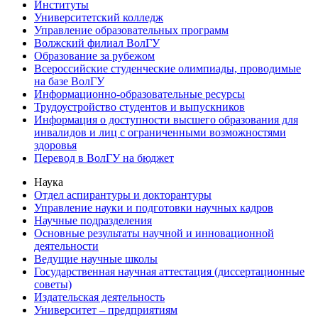
Институты
Университетский колледж
Управление образовательных программ
Волжский филиал ВолГУ
Образование за рубежом
Всероссийские студенческие олимпиады, проводимые
на базе ВолГУ
Информационно-образовательные ресурсы
Трудоустройство студентов и выпускников
Информация о доступности высшего образования для
инвалидов и лиц с ограниченными возможностями
здоровья
Перевод в ВолГУ на бюджет
Наука
Отдел аспирантуры и докторантуры
Управление науки и подготовки научных кадров
Научные подразделения
Основные результаты научной и инновационной
деятельности
Ведущие научные школы
Государственная научная аттестация (диссертационные
советы)
Издательская деятельность
Университет – предприятиям