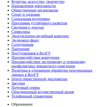
Культура, искусство, творчество
Направления деятельности
Общественные организации
Спорт и здоровье
Социальная поддержка
Программа устойчивого развития
Сведения о доходах
Символика
Экскурсионно-музейный комплекс
Эндаумент-фонд
Сотрудникам
Партнерам
Поступающим в ВолГУ
Противодействие коррупции
Противодействие экстремизму и терроризму,
профилактика девиантного поведения
Политика в отношении обработки персональных
данных в ВолГУ
Центр общественной дипломатии
Закупки
Почтовый сервис
Объединенный ведомственный архив
Телефонный справочник
Образование