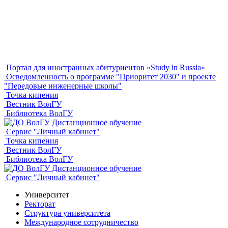
Портал для иностранных абитуриентов «Study in Russia»
Осведомленность о программе "Приоритет 2030" и проекте
"Передовые инженерные школы"
Точка кипения
Вестник ВолГУ
Библиотека ВолГУ
Дистанционное обучение
Сервис "Личный кабинет"
Точка кипения
Вестник ВолГУ
Библиотека ВолГУ
Дистанционное обучение
Сервис "Личный кабинет"
Университет
Ректорат
Структура университета
Международное сотрудничество