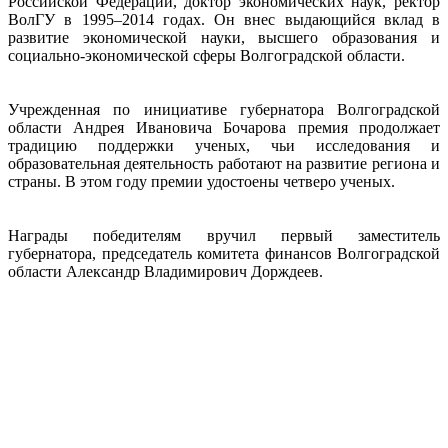
Российской Федерации, доктор экономических наук, ректор
ВолГУ в 1995–2014 годах. Он внес выдающийся вклад в
развитие экономической науки, высшего образования и
социально-экономической сферы Волгоградской области.
Учрежденная по инициативе губернатора Волгоградской
области Андрея Ивановича Бочарова премия продолжает
традицию поддержки ученых, чьи исследования и
образовательная деятельность работают на развитие региона и
страны. В этом году премии удостоены четверо ученых.
Награды победителям вручил первый заместитель
губернатора, председатель комитета финансов Волгоградской
области Александр Владимирович Дорждеев.