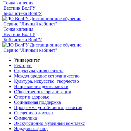
Точка кипения
Вестник ВолГУ
Библиотека ВолГУ
Дистанционное обучение
Сервис "Личный кабинет"
Точка кипения
Вестник ВолГУ
Библиотека ВолГУ
Дистанционное обучение
Сервис "Личный кабинет"
Университет
Ректорат
Структура университета
Международное сотрудничество
Культура, искусство, творчество
Направления деятельности
Общественные организации
Спорт и здоровье
Социальная поддержка
Программа устойчивого развития
Сведения о доходах
Символика
Экскурсионно-музейный комплекс
Эндаумент-фонд