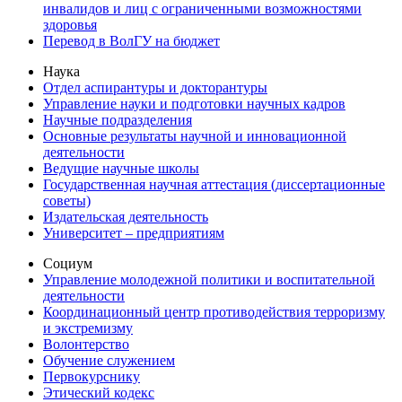
инвалидов и лиц с ограниченными возможностями
здоровья
Перевод в ВолГУ на бюджет
Наука
Отдел аспирантуры и докторантуры
Управление науки и подготовки научных кадров
Научные подразделения
Основные результаты научной и инновационной
деятельности
Ведущие научные школы
Государственная научная аттестация (диссертационные
советы)
Издательская деятельность
Университет – предприятиям
Социум
Управление молодежной политики и воспитательной
деятельности
Координационный центр противодействия терроризму
и экстремизму
Волонтерство
Обучение служением
Первокурснику
Этический кодекс