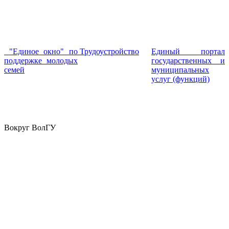
"Единое окно" по
Трудоустройство
Единый портал
поддержке молодых
государственных и
семей
муниципальных
услуг (функций)
Вокруг ВолГУ