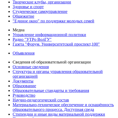
Творческие клубы, организации
Здоровье и спорт
Студенческое самоуправление
Общежитие
"Единое окно" по поддержке молодых семей
Медиа
Управление информационной политики
Радио "УТРо ВолГУ"
Газета "Форум. Университетский проспект,100"
Объявления
Сведения об образовательной организации
Основные сведения
Структура и органы управления образовательной
организацией
Документы
Образование
Образовательные стандарты и требования
Руководство
Научно-педагогический состав
Материально-техническое обеспечение и оснащённость
образовательного процесса. Доступная среда
Стипендии и иные виды материальной поддержки