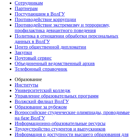
Сотрудникам
Партнерам
Поступающим в ВолГУ
Противодействие коррупции
Противодействие экстремизму и терроризму,
профилактика девиантного поведения
Политика в отношении обработки персональных
данных в ВолГУ
Центр общественной дипломатии
Закупки
Почтовый сервис
Объединенный ведомственный архив
Телефонный справочник
Образование
Институты
Университетский колледж
Управление образовательных программ
Волжский филиал ВолГУ
Образование за рубежом
Всероссийские студенческие олимпиады, проводимые
на базе ВолГУ
Информационно-образовательные ресурсы
Трудоустройство студентов и выпускников
Информация о доступности высшего образования для