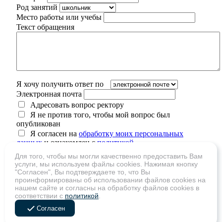
Род занятий
Место работы или учебы
Текст обращения
Я хочу получить ответ по
Электронная почта
Адресовать вопрос ректору
Я не против того, чтобы мой вопрос был
опубликован
Я согласен на
обработку моих персональных
данных
и ознакомлен с
политикой
конфиденциальности
Для того, чтобы мы могли качественно предоставить Вам
услуги, мы используем файлы cookies. Нажимая кнопку
"Согласен", Вы подтверждаете то, что Вы
проинформированы об использовании файлов cookies на
нашем сайте и согласны на обработку файлов cookies в
Сколько будет 2 + 11
соответствии с
политикой
.
Согласен