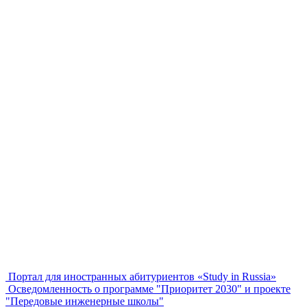
Портал для иностранных абитуриентов «Study in Russia»
Осведомленность о программе "Приоритет 2030" и проекте
"Передовые инженерные школы"