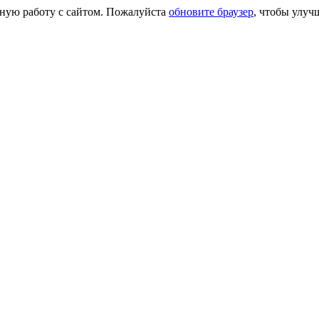
сную работу с сайтом. Пожалуйста
обновите браузер
, чтобы улуч