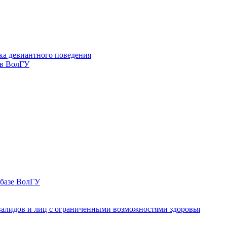
ка девиантного поведения
 в ВолГУ
 базе ВолГУ
валидов и лиц с ограниченными возможностями здоровья