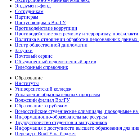
Экскурсионно-музейный комплекс
Эндаумент-фонд
Сотрудникам
Партнерам
Поступающим в ВолГУ
Противодействие коррупции
Противодействие экстремизму и терроризму, профилакти
Политика в отношении обработки персональных данных
Центр общественной дипломатии
Закупки
Почтовый сервис
Объединенный ведомственный архив
Телефонный справочник
Образование
Институты
Университетский колледж
Управление образовательных программ
Волжский филиал ВолГУ
Образование за рубежом
Всероссийские студенческие олимпиады, проводимые на
Информационно-образовательные ресурсы
Трудоустройство студентов и выпускников
Информация о доступности высшего образования для ин
Перевод в ВолГУ на бюджет