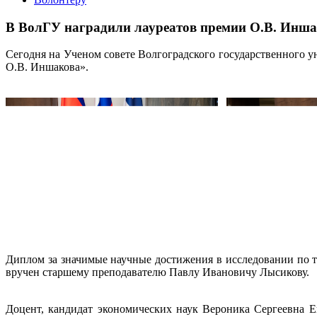
В ВолГУ наградили лауреатов премии О.В. Инш
Сегодня на Ученом совете Волгоградского государственного 
О.В. Иншакова».
Диплом за значимые научные достижения в исследовании по 
вручен старшему преподавателю Павлу Ивановичу Лысикову.
Доцент, кандидат экономических наук Вероника Сергеевна 