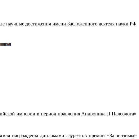
мые научные достижения имени Заслуженного деятеля науки РФ
ийской империи в период правления Андроника II Палеолога»
вская награждены дипломами лауреатов премии «За значимые