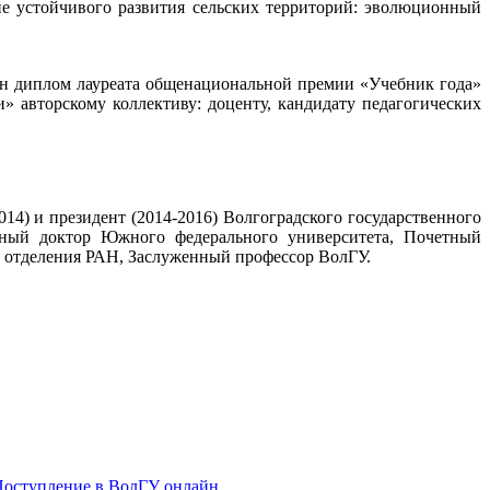
ие устойчивого развития сельских территорий: эволюционный
ручен диплом лауреата общенациональной премии «Учебник года»
 авторскому коллективу: доценту, кандидату педагогических
4) и президент (2014-2016) Волгоградского государственного
тный доктор Южного федерального университета, Почетный
 отделения РАН, Заслуженный профессор ВолГУ.
Поступление в ВолГУ онлайн