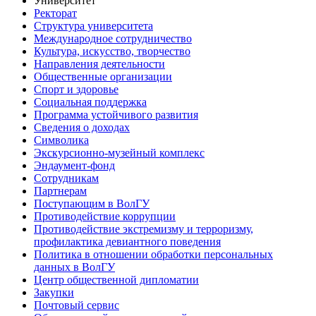
Университет
Ректорат
Структура университета
Международное сотрудничество
Культура, искусство, творчество
Направления деятельности
Общественные организации
Спорт и здоровье
Социальная поддержка
Программа устойчивого развития
Сведения о доходах
Символика
Экскурсионно-музейный комплекс
Эндаумент-фонд
Сотрудникам
Партнерам
Поступающим в ВолГУ
Противодействие коррупции
Противодействие экстремизму и терроризму,
профилактика девиантного поведения
Политика в отношении обработки персональных
данных в ВолГУ
Центр общественной дипломатии
Закупки
Почтовый сервис