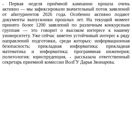
- Первая неделя приёмной кампании прошла очень
активно — мы зафиксировали значительный поток заявлений
от абитуриентов 2026 года. Особенно активно подают
документы выпускники прошлых лет. На текущий момент
принято более 1200 заявлений по различным конкурсным
группам — это говорит о высоком интересе к нашему
университету. Уже сейчас заметен устойчивый интерес к ряду
направлений подготовки, среди которых: информационная
безопасность; прикладная информатика; прикладная
математика и информатика; программная инженерия;
политология; юриспруденция, - рассказала ответственный
секретарь приемной комиссии ВолГУ Дарья Звонарева.