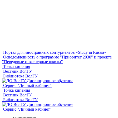
Портал для иностранных абитуриентов «Study in Russia»
Осведомленность о программе "Приоритет 2030" и проекте
"Передовые инженерные школы"
Точка кипения
Вестник ВолГУ
Библиотека ВолГУ
Дистанционное обучение
Сервис "Личный кабинет"
Точка кипения
Вестник ВолГУ
Библиотека ВолГУ
Дистанционное обучение
Сервис "Личный кабинет"