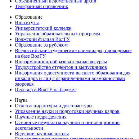
Объединенный ведомственный архив
Телефонный справочник
Образование
Институты
Университетский колледж
Управление образовательных программ
Волжский филиал ВолГУ
Образование за рубежом
Всероссийские студенческие олимпиады, проводимые
на базе ВолГУ
Информационно-образовательные ресурсы
Трудоустройство студентов и выпускников
Информация о доступности высшего образования для
инвалидов и лиц с ограниченными возможностями
здоровья
Перевод в ВолГУ на бюджет
Наука
Отдел аспирантуры и докторантуры
Управление науки и подготовки научных кадров
Научные подразделения
Основные результаты научной и инновационной
деятельности
Ведущие научные школы