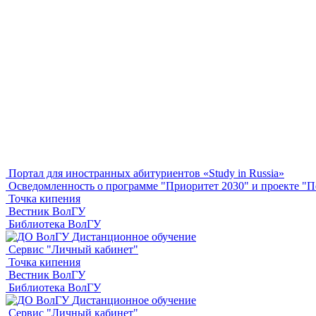
Портал для иностранных абитуриентов «Study in Russia»
Осведомленность о программе "Приоритет 2030" и проекте 
Точка кипения
Вестник ВолГУ
Библиотека ВолГУ
Дистанционное обучение
Сервис "Личный кабинет"
Точка кипения
Вестник ВолГУ
Библиотека ВолГУ
Дистанционное обучение
Сервис "Личный кабинет"