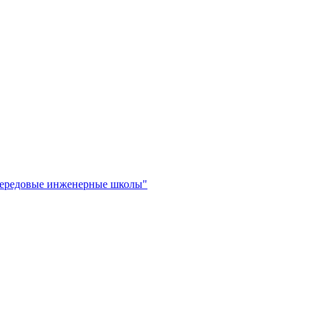
"Передовые инженерные школы"