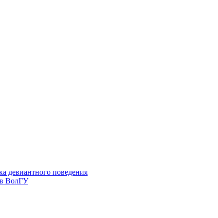
ка девиантного поведения
 в ВолГУ