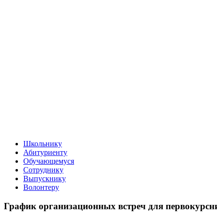
Школьнику
Абитуриенту
Обучающемуся
Сотруднику
Выпускнику
Волонтеру
График организационных встреч для первокурс