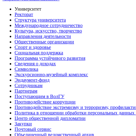
Университет
Ректорат
Структура университета
Международное сотрудничество
Культура, искусство, творчество
Направления деятельности
Общественные организации
Спорт и здоровье
Социальная поддержка
Программа устойчивого развития
Сведения о доходах
Символика
Экскурсионно-музейный комплекс
Эндаумент-фонд
Сотрудникам
Партнерам
Поступающим в ВолГУ
Противодействие коррупции
Противодействие экстремизму и терроризму, профилакти
Политика в отношении обработки персональных данных
Центр общественной дипломатии
Закупки
Почтовый сервис
Объединенный ведомственный архив