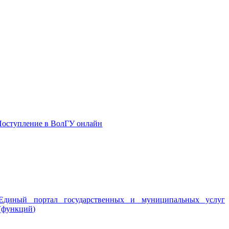
Поступление в ВолГУ онлайн
Единый портал государственных и муниципальных услуг
(функций)