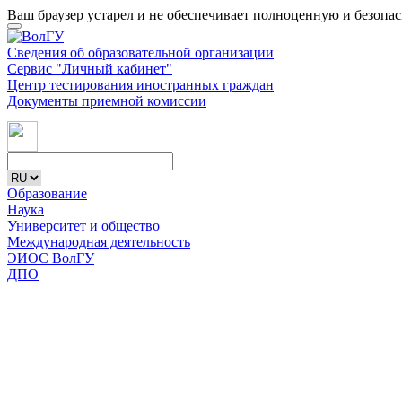
Ваш браузер устарел и не обеспечивает полноценную и безопа
Сведения об образовательной организации
Сервис "Личный кабинет"
Центр тестирования иностранных граждан
Документы приемной комиссии
Образование
Наука
Университет и общество
Международная деятельность
ЭИОС ВолГУ
ДПО