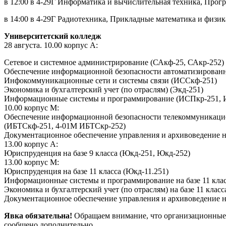
в 12:00 в 4-29Г Информатика и вычислительная техника, Про
в 14:00 в 4-29Г Радиотехника, Прикладные математика и физи
Университетский колледж
28 августа. 10.00 корпус А:
Сетевое и системное администрирование (САкф-25, САкр-252)
Обеспечение информационной безопасности автоматизирован
Инфокоммуникационные сети и системы связи (ИССкф-251)
Экономика и бухгалтерский учет (по отраслям) (Экд-251)
Информационные системы и программирование (ИСПкр-251, 
10.00 корпус М:
Обеспечение информационной безопасности телекоммуникаци
(ИБТСкф-251, 4-01М ИБТСкр-252)
Документационное обеспечение управления и архивоведение на
13.00 корпус А:
Юриспруденция на базе 9 класса (Юкд-251, Юкд-252)
13.00 корпус М:
Юриспруденция на базе 11 класса (Юкд-11.251)
Информационные системы и программирование на базе 11 кла
Экономика и бухгалтерский учет (по отраслям) на базе 11 класс
Документационное обеспечение управления и архивоведение на
Явка обязательна!
Обращаем внимание, что организационные в
сообщено дополнительно.