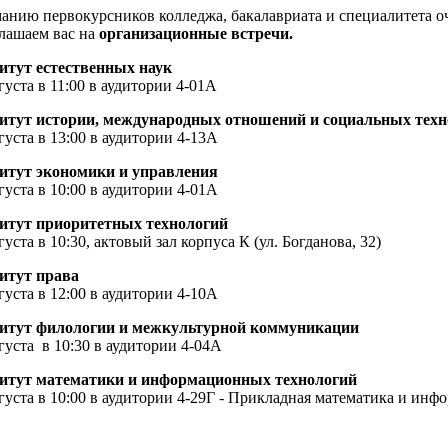
анию первокурсников колледжа, бакалавриата и специалитета о
лашаем вас на
организационные встречи.
итут естественных наук
густа в 11:00 в аудитории 4-01А
итут истории, международных отношений и социальных техн
густа в 13:00 в аудитории 4-13А
итут экономики и управления
густа в 10:00 в аудитории 4-01А
итут приоритетных технологий
густа в 10:30, актовый зал корпуса К (ул. Богданова, 32)
итут права
густа в 12:00 в аудитории 4-10А
итут филологии и межкультурной коммуникации
густа в 10:30 в аудитории 4-04А
итут математики и информационных технологий
вгуста в 10:00 в аудитории 4-29Г - Прикладная математика и ин