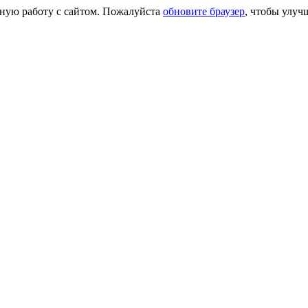
сную работу с сайтом. Пожалуйста
обновите браузер
, чтобы улуч