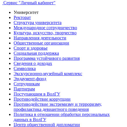
Сервис "Личный кабинет"
Университет
Ректорат
Структура университета
Международное сотрудничество
Культура, искусство, творчество
Направления деятельности
Общественные организации
Спорт и здоровье
Социальная поддержка
Программа устойчивого развития
Сведения о доходах
Символика
Экскурсионно-музейный комплекс
Эндаумент-фонд
Сотрудникам
Партнерам
Поступающим в ВолГУ
Противодействие коррупции
Противодействие экстремизму и терроризму,
профилактика девиантного поведения
Политика в отношении обработки персональных
данных в ВолГУ
Центр общественной дипломатии