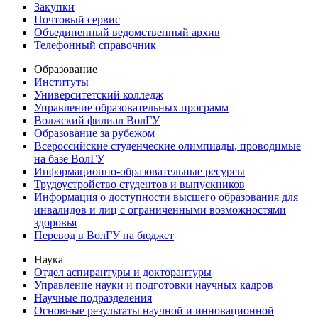
Закупки
Почтовый сервис
Объединенный ведомственный архив
Телефонный справочник
Образование
Институты
Университетский колледж
Управление образовательных программ
Волжский филиал ВолГУ
Образование за рубежом
Всероссийские студенческие олимпиады, проводимые
на базе ВолГУ
Информационно-образовательные ресурсы
Трудоустройство студентов и выпускников
Информация о доступности высшего образования для
инвалидов и лиц с ограниченными возможностями
здоровья
Перевод в ВолГУ на бюджет
Наука
Отдел аспирантуры и докторантуры
Управление науки и подготовки научных кадров
Научные подразделения
Основные результаты научной и инновационной