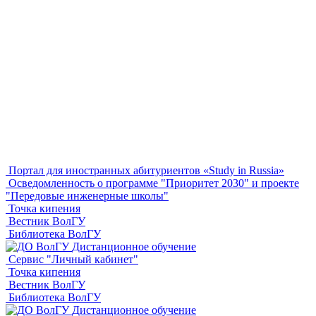
Портал для иностранных абитуриентов «Study in Russia»
Осведомленность о программе "Приоритет 2030" и проекте
"Передовые инженерные школы"
Точка кипения
Вестник ВолГУ
Библиотека ВолГУ
Дистанционное обучение
Сервис "Личный кабинет"
Точка кипения
Вестник ВолГУ
Библиотека ВолГУ
Дистанционное обучение