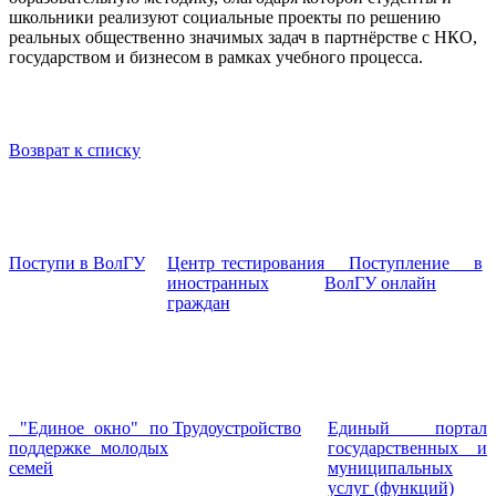
школьники реализуют социальные проекты по решению
реальных общественно значимых задач в партнёрстве с НКО,
государством и бизнесом в рамках учебного процесса.
Возврат к списку
Поступи в ВолГУ
Центр тестирования
Поступление в
иностранных
ВолГУ онлайн
граждан
"Единое окно" по
Трудоустройство
Единый портал
поддержке молодых
государственных и
семей
муниципальных
услуг (функций)