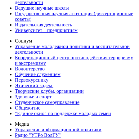
деятельности
Ведущие научные школы
Государственная научная аттестация (диссертационные
советы)
Издательская деятельность
Университет – предприятиям
Социум
Управление молодежной политики и воспитательной
деятельности
Координационный центр противодействия терроризму
и экстремизму
Волонтерство
Обучение служением
Первокурснику
Этический кодекс
Творческие клубы, организации
Здоровье и спорт
Студенческое самоуправление
Общежитие
"Единое окно" по поддержке молодых семей
Медиа
Управление информационной политики
Радио "УТРо ВолГУ"