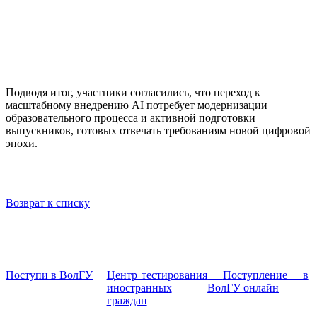
Подводя итог, участники согласились, что переход к
масштабному внедрению AI потребует модернизации
образовательного процесса и активной подготовки
выпускников, готовых отвечать требованиям новой цифровой
эпохи.
Возврат к списку
Поступи в ВолГУ
Центр тестирования
Поступление в
иностранных
ВолГУ онлайн
граждан