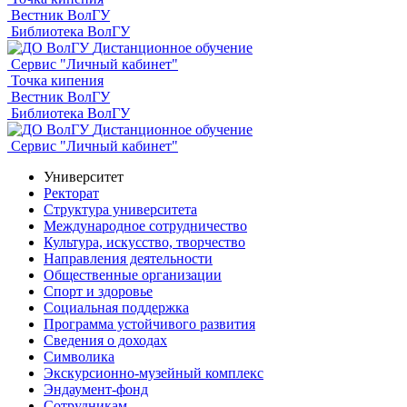
Вестник ВолГУ
Библиотека ВолГУ
Дистанционное обучение
Сервис "Личный кабинет"
Точка кипения
Вестник ВолГУ
Библиотека ВолГУ
Дистанционное обучение
Сервис "Личный кабинет"
Университет
Ректорат
Структура университета
Международное сотрудничество
Культура, искусство, творчество
Направления деятельности
Общественные организации
Спорт и здоровье
Социальная поддержка
Программа устойчивого развития
Сведения о доходах
Символика
Экскурсионно-музейный комплекс
Эндаумент-фонд
Сотрудникам