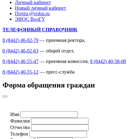
Личный кабинет
Новый личный кабинет
Почта @volsu.ru
ЭИОС ВолГУ
ТЕЛЕФОННЫЙ СПРАВОЧНИК
8 (8442) 46-02-79
— приемная ректора,
8 (8442) 46-02-63
— общий отдел,
8 (8442) 40-55-47
— приемная комиссия,
8 (8442) 40-58-08
8 (8442) 40-55-12
— пресс-служба
Форма обращения граждан
Имя
Фамилия
Отчество
Телефон