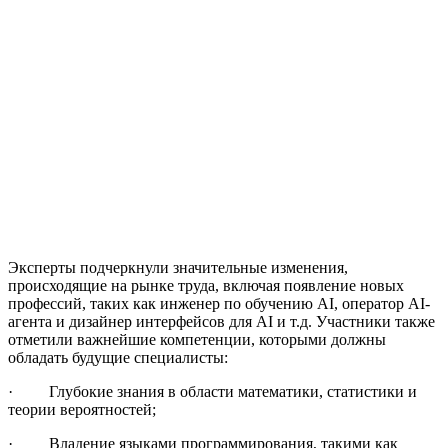
Эксперты подчеркнули значительные изменения,
происходящие на рынке труда, включая появление новых
профессий, таких как инженер по обучению AI, оператор AI-
агента и дизайнер интерфейсов для AI и т.д. Участники также
отметили важнейшие компетенции, которыми должны
обладать будущие специалисты:
· Глубокие знания в области математики, статистики и
теории вероятностей;
· Владение языками программирования, такими как