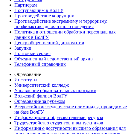
Партнерам
Поступающим в ВолГУ
Противодействие коррупции
Противодействие экстремизму и терроризму,
профилактика девиантного поведения
Политика в отношении обработки персональных
данных в ВолГУ
Центр общественной дипломатии
Закупки
Почтовый сервис
Объединенный ведомственный архив
Телефонный справочник
Образование
Институты
Университетский колледж
Управление образовательных программ
Волжский филиал ВолГУ
Образование за рубежом
Всероссийские студенческие олимпиады, проводимые
на базе ВолГУ
Информационно-образовательные ресурсы
Трудоустройство студентов и выпускников
Информация о доступности высшего образования для
инвалидов и лиц с ограниченными возможностями