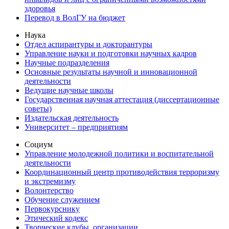
здоровья
Перевод в ВолГУ на бюджет
Наука
Отдел аспирантуры и докторантуры
Управление науки и подготовки научных кадров
Научные подразделения
Основные результаты научной и инновационной
деятельности
Ведущие научные школы
Государственная научная аттестация (диссертационные
советы)
Издательская деятельность
Университет – предприятиям
Социум
Управление молодежной политики и воспитательной
деятельности
Координационный центр противодействия терроризму
и экстремизму
Волонтерство
Обучение служением
Первокурснику
Этический кодекс
Творческие клубы, организации