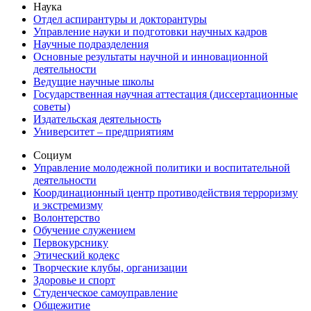
Наука
Отдел аспирантуры и докторантуры
Управление науки и подготовки научных кадров
Научные подразделения
Основные результаты научной и инновационной
деятельности
Ведущие научные школы
Государственная научная аттестация (диссертационные
советы)
Издательская деятельность
Университет – предприятиям
Социум
Управление молодежной политики и воспитательной
деятельности
Координационный центр противодействия терроризму
и экстремизму
Волонтерство
Обучение служением
Первокурснику
Этический кодекс
Творческие клубы, организации
Здоровье и спорт
Студенческое самоуправление
Общежитие