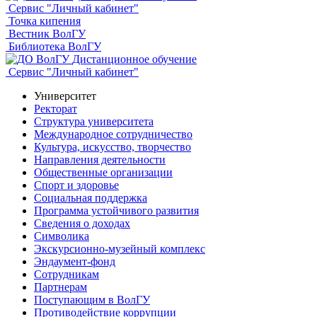
Сервис "Личный кабинет"
Точка кипения
Вестник ВолГУ
Библиотека ВолГУ
Дистанционное обучение
Сервис "Личный кабинет"
Университет
Ректорат
Структура университета
Международное сотрудничество
Культура, искусство, творчество
Направления деятельности
Общественные организации
Спорт и здоровье
Социальная поддержка
Программа устойчивого развития
Сведения о доходах
Символика
Экскурсионно-музейный комплекс
Эндаумент-фонд
Сотрудникам
Партнерам
Поступающим в ВолГУ
Противодействие коррупции