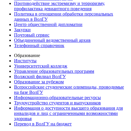
Противодействие экстремизму и терроризму,
профилактика девиантного поведения
Политика в отношении обработки персональных
данных в ВолГУ
Центр общественной дипломатии
Закупки
Почтовый сервис
Объединенный ведомственный архив
Телефонный справочник
Образование
Институты
Университетский колледж
Управление образовательных программ
Волжский филиал ВолГУ
Образование за рубежом
Всероссийские студенческие олимпиады, проводимые
на базе ВолГУ
Информационно-образовательные ресурсы
Трудоустройство студентов и выпускников
Информация о доступности высшего образования для
инвалидов и лиц с ограниченными возможностями
здоровья
Перевод в ВолГУ на бюджет