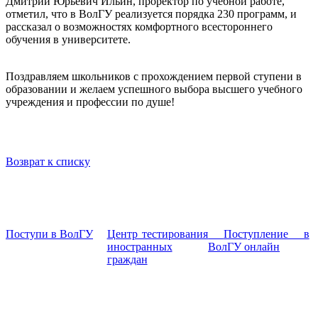
Дмитрий Юрьевич Ильин, проректор по учебной работе,
отметил, что в ВолГУ реализуется порядка 230 программ, и
рассказал о возможностях комфортного всестороннего
обучения в университете.
Поздравляем школьников с прохождением первой ступени в
образовании и желаем успешного выбора высшего учебного
учреждения и профессии по душе!
Возврат к списку
Поступи в ВолГУ
Центр тестирования
Поступление в
иностранных
ВолГУ онлайн
граждан