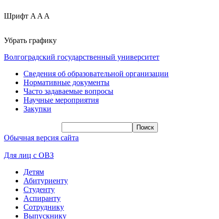
Шрифт
A
A
A
Убрать графику
Волгоградский государственный университет
Сведения об образовательной организации
Нормативные документы
Часто задаваемые вопросы
Научные мероприятия
Закупки
Обычная версия сайта
Для лиц с ОВЗ
Детям
Абитуриенту
Студенту
Аспиранту
Сотруднику
Выпускнику