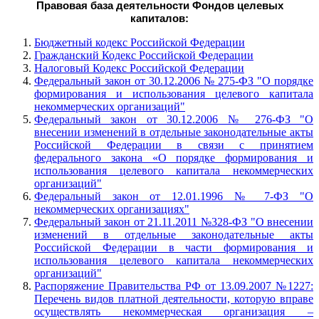
Правовая база деятельности Фондов целевых
капиталов:
Бюджетный кодекс Российской Федерации
Гражданский Кодекс Российской Федерации
Налоговый Кодекс Российской Федерации
Федеральный закон от 30.12.2006 № 275-ФЗ "О порядке
формирования и использования целевого капитала
некоммерческих организаций"
Федеральный закон от 30.12.2006 № 276-ФЗ "О
внесении изменений в отдельные законодательные акты
Российской Федерации в связи с принятием
федерального закона «О порядке формирования и
использования целевого капитала некоммерческих
организаций"
Федеральный закон от 12.01.1996 № 7-ФЗ "О
некоммерческих организациях"
Федеральный закон от 21.11.2011 №328-ФЗ "О внесении
изменений в отдельные законодательные акты
Российской Федерации в части формирования и
использования целевого капитала некоммерческих
организаций"
Распоряжение Правительства РФ от 13.09.2007 №1227:
Перечень видов платной деятельности, которую вправе
осуществлять некоммерческая организация –