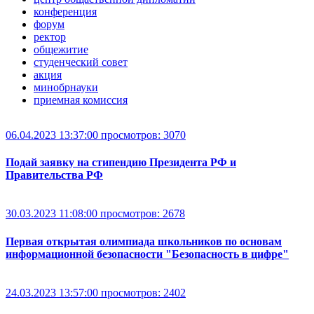
конференция
форум
ректор
общежитие
студенческий совет
акция
минобрнауки
приемная комиссия
06.04.2023 13:37:00
просмотров: 3070
Подай заявку на стипендию Президента РФ и
Правительства РФ
30.03.2023 11:08:00
просмотров: 2678
Первая открытая олимпиада школьников по основам
информационной безопасности "Безопасность в цифре"
24.03.2023 13:57:00
просмотров: 2402