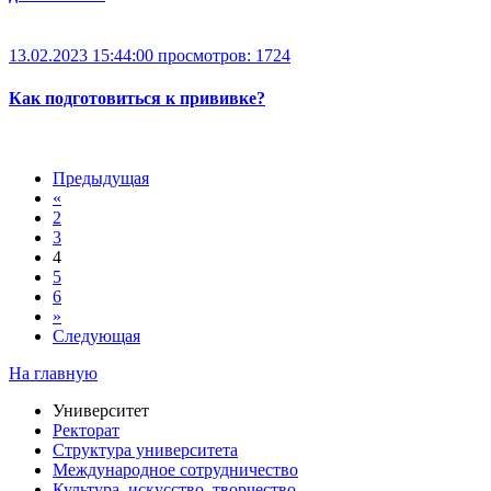
13.02.2023 15:44:00
просмотров: 1724
Как подготовиться к прививке?
Предыдущая
«
2
3
4
5
6
»
Следующая
На главную
Университет
Ректорат
Структура университета
Международное сотрудничество
Культура, искусство, творчество