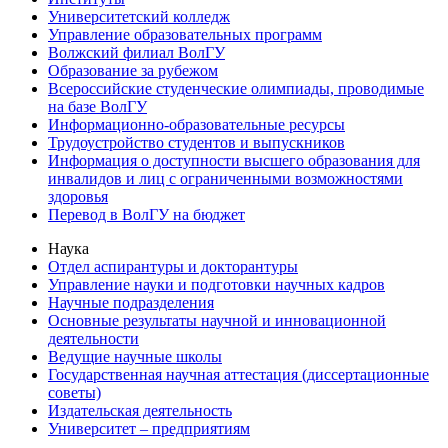
Университетский колледж
Управление образовательных программ
Волжский филиал ВолГУ
Образование за рубежом
Всероссийские студенческие олимпиады, проводимые
на базе ВолГУ
Информационно-образовательные ресурсы
Трудоустройство студентов и выпускников
Информация о доступности высшего образования для
инвалидов и лиц с ограниченными возможностями
здоровья
Перевод в ВолГУ на бюджет
Наука
Отдел аспирантуры и докторантуры
Управление науки и подготовки научных кадров
Научные подразделения
Основные результаты научной и инновационной
деятельности
Ведущие научные школы
Государственная научная аттестация (диссертационные
советы)
Издательская деятельность
Университет – предприятиям