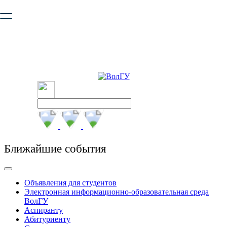
Ваш браузер устарел и не обеспечивает полноценную и
безопасную работу с сайтом. Пожалуйста
обновите браузер
,
чтобы улучшить взаимодействие с сайтом.
Ближайшие события
Объявления для студентов
Электронная информационно-образовательная среда
ВолГУ
Аспиранту
Абитуриенту