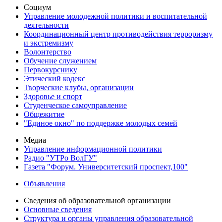
Социум
Управление молодежной политики и воспитательной
деятельности
Координационный центр противодействия терроризму
и экстремизму
Волонтерство
Обучение служением
Первокурснику
Этический кодекс
Творческие клубы, организации
Здоровье и спорт
Студенческое самоуправление
Общежитие
"Единое окно" по поддержке молодых семей
Медиа
Управление информационной политики
Радио "УТРо ВолГУ"
Газета "Форум. Университетский проспект,100"
Объявления
Сведения об образовательной организации
Основные сведения
Структура и органы управления образовательной