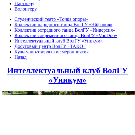
Партнеру
Волонтеру
Студенческий театр «Точка опоры»
Коллектив народного танца ВолГУ «Эйфория»
Коллектив эстрадного танца ВолГУ «Инверсия»
Коллектив современного танца ВолГУ «VooDoo»
Интеллектуальный клуб ВолГУ «Уникум»
Досуговый центр ВолГУ «ТАКО»
Культурно-творческие мероприятия
Назад
Интеллектуальный клуб ВолГУ
«Уникум»