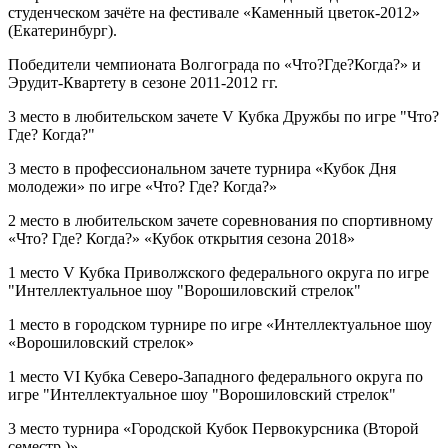
студенческом зачёте на фестивале «Каменный цветок-2012»
(Екатеринбург).
Победители чемпионата Волгограда по «Что?Где?Когда?» и
Эрудит-Квартету в сезоне 2011-2012 гг.
3 место в любительском зачете V Кубка Дружбы по игре "Что?
Где? Когда?"
3 место в профессиональном зачете турнира «Кубок Дня
молодежи» по игре «Что? Где? Когда?»
2 место в любительском зачете соревнования по спортивному
«Что? Где? Когда?» «Кубок открытия сезона 2018»
1 место V Кубка Приволжского федерального округа по игре
"Интеллектуальное шоу "Ворошиловский стрелок"
1 место в городском турнире по игре «Интеллектуальное шоу
«Ворошиловский стрелок»
1 место VI Кубка Северо-Западного федерального округа по
игре "Интеллектуальное шоу "Ворошиловский стрелок"
3 место турнира «Городской Кубок Первокурсника (Второй
семестр )»