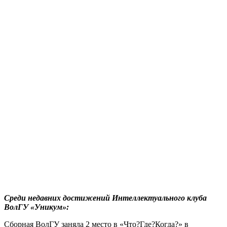
Среди недавних достижений Интеллектуального клуба
ВолГУ «Уникум»:
Сборная ВолГУ заняла 2 место в «Что?Где?Когда?» в