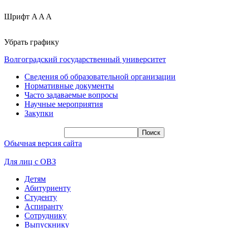
Шрифт
A
A
A
Убрать графику
Волгоградский государственный университет
Сведения об образовательной организации
Нормативные документы
Часто задаваемые вопросы
Научные мероприятия
Закупки
Обычная версия сайта
Для лиц с ОВЗ
Детям
Абитуриенту
Студенту
Аспиранту
Сотруднику
Выпускнику