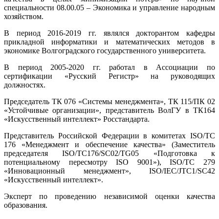
специальности 08.00.05 – Экономика и управление народным
хозяйством.
В период 2016-2019 гг. являлся докторантом кафедры
прикладной информатики и математических методов в
экономике Волгоградского государственного университета.
В период 2005-2020 гг. работал в Ассоциации по
сертификации «Русский Регистр» на руководящих
должностях.
Председатель ТК 076 «Системы менеджмента», ТК 115/ПК 02
«Устойчивые организации», представитель ВолГУ в ТК164
«Искусственный интеллект» Росстандарта.
Представитель Российской Федерации в комитетах ISO/TC
176 «Менеджмент и обеспечение качества» (Заместитель
председателя ISO/TC176/SC02/TG05 «Подготовка к
потенциальному пересмотру ISO 9001»), ISO/TC 279
«Инновационный менеджмент», ISO/IEC/JTC1/SC42
«Искусственный интеллект».
Эксперт по проведению независимой оценки качества
образования.