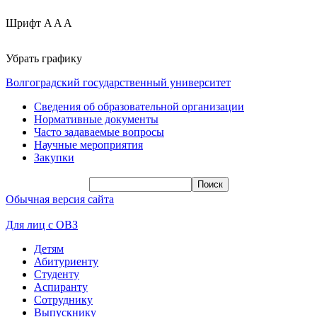
Шрифт
A
A
A
Убрать графику
Волгоградский государственный университет
Сведения об образовательной организации
Нормативные документы
Часто задаваемые вопросы
Научные мероприятия
Закупки
Обычная версия сайта
Для лиц с ОВЗ
Детям
Абитуриенту
Студенту
Аспиранту
Сотруднику
Выпускнику