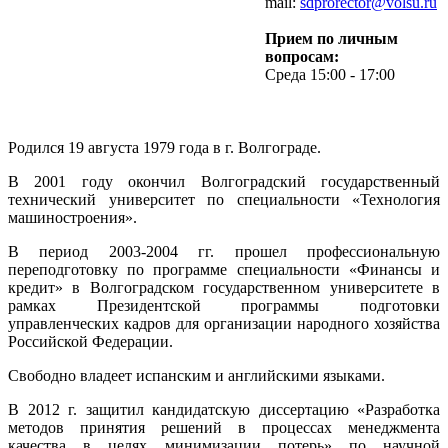
mail:
sdprorector@volsu.ru
Прием по личным
вопросам:
Среда 15:00 - 17:00
Родился 19 августа 1979 года в г. Волгограде.
В 2001 году окончил Волгоградский государственный
технический университет по специальности «Технология
машиностроения».
В период 2003-2004 гг. прошел профессиональную
переподготовку по программе специальности «Финансы и
кредит» в Волгоградском государственном университете в
рамках Президентской программы подготовки
управленческих кадров для организации народного хозяйства
Российской Федерации.
Свободно владеет испанским и английскими языками.
В 2012 г. защитил кандидатскую диссертацию «Разработка
методов принятия решений в процессах менеджмента
качества в целях минимизации потерь» по научной