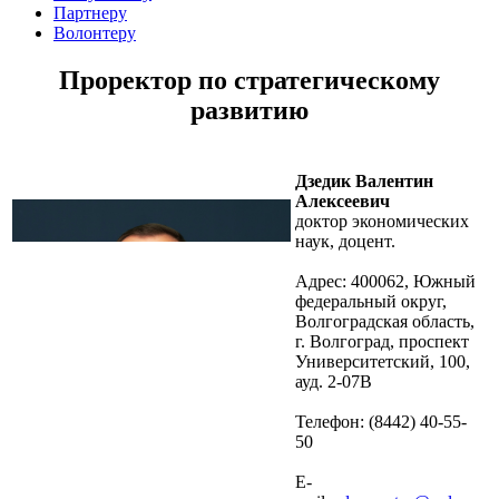
Партнеру
Волонтеру
Проректор по стратегическому
развитию
Дзедик Валентин
Алексеевич
доктор экономических
наук, доцент.
Адрес:
400062, Южный
федеральный округ,
Волгоградская область,
г. Волгоград, проспект
Университетский, 100,
ауд. 2-07В
Телефон:
(8442) 40-55-
50
Е-