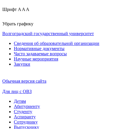
Шрифт
A
A
A
Убрать графику
Волгоградский государственный университет
Сведения об образовательной организации
Нормативные документы
Часто задаваемые вопросы
Научные мероприятия
Закупки
Обычная версия сайта
Для лиц с ОВЗ
Детям
Абитуриенту
Студенту
Аспиранту
Сотруднику
Выпускнику