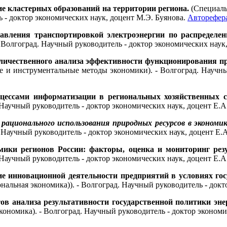
е кластерных образований на территории региона.
(Специаль
- доктор экономических наук, доцент М.Э. Буянова.
Авторефера
авления транспортировкой электроэнергии по распределен
 Волгоград. Научный руководитель - доктор экономических наук
личественного анализа эффективности функционирования пр
ие и инструментальные методы экономики). - Волгоград. Научн
цессами информатизации в региональных хозяйственных с
 Научный руководитель - доктор экономических наук, доцент Е.А
рационального использования природных ресурсов в экономик
 Научный руководитель - доктор экономических наук, доцент Е.
ики регионов России: факторы, оценка и мониторинг резу
 Научный руководитель - доктор экономических наук, доцент Е.А
е инновационной деятельности предприятий в условиях го
ональная экономика)). - Волгоград. Научный руководитель - докт
ов анализа результативности государственной политики эн
ономика). - Волгоград. Научный руководитель - доктор экономи