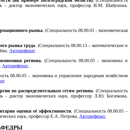
сти (на примере Волгоградской области).
(Специальность
ль – доктор экономических наук, профессор И.М. Шабунина.
ормационного рынка
. (Специальность 08.00.01 - экономическая
ого рынка труда
. (Специальность 08.00.13 – математические и
ейко.
Автореферат
экономики региона.
(Специальность 08.00.05 - экономика и
.
Автореферат.
ность 08.00.05 – экономика и управление народным хозяйством
ат
ргии по распределительным сетям региона
. (Специальность
ь - доктор экономических наук, профессор Л.Ю. Богачкова.
нтария оценки её эффективности
. (Специальность 08.00.05 –
ических наук, профессор Е.А. Петрова.
Автореферат.
АФЕДРЫ