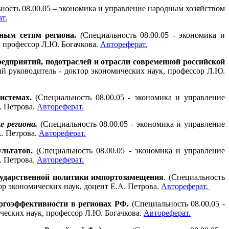
ность 08.00.05 – экономика и управление народным хозяйством
т.
ным сетям региона.
(Специальность 08.00.05 - экономика и
, профессор Л.Ю. Богачкова.
Автореферат.
едприятий, подотраслей и отрасли современной российской
ый руководитель - доктор экономических наук, профессор Л.Ю.
истемах.
(Специальность 08.00.05 - экономика и управление
. Петрова.
Автореферат.
е региона.
(Специальность 08.00.05 - экономика и управление
А. Петрова.
Автореферат.
льтатов.
(Специальность 08.00.05 - экономика и управление
. Петрова.
Автореферат.
сударственной политики импортозамещения
. (Специальность
ор экономических наук, доцент Е.А. Петрова.
Автореферат.
ергоэффективности в регионах РФ.
(Специальность 08.00.05 -
ческих наук, профессор Л.Ю. Богачкова.
Автореферат.