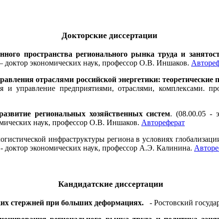
Докторские диссертации
нного пространства регионального рынка труда и занятост
 – доктор экономических наук, профессор О.В. Иншаков.
Автореф
авления отраслями российской энергетики: теоретические 
я и управление предприятиями, отраслями, комплексами. про
азвитие региональных хозяйственных систем
. (08.00.05 
омических наук, профессор О.В. Иншаков.
Автореферат
огистической инфраструктуры региона в условиях глобализации 
 - доктор экономических наук, профессор А.Э. Калинина.
Авторе
Кандидатские диссертации
ких стержней при больших деформациях.
- Ростовский госуда