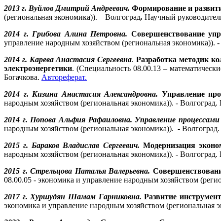
2013 г. Вуйлов Дмитрий Андреевич.
Формирование и развити
(региональная экономика)). – Волгоград
.
Научный руководитель 
2014 г. Грибова Алина Петровна.
Совершенствование упр
управление народным хозяйством (региональная экономика)). -
2014 г. Карева Анастасия Сергеевна
.
Разработка методик ко
электроэнергетики
. (Специальность 08.00.13 – математическ
Богачкова.
Автореферат.
2014 г. Кизина Анастасия Александровна.
Управление про
народным хозяйством (региональная экономика)). - Волгоград.
2014 г. Попова Альфия Рафаиловна. Управление процессами 
народным хозяйством (региональная экономика)). - Волгоград.
2015 г. Бараков Владислав Сергеевич.
Модернизация эконом
народным хозяйством (региональная экономика)). - Волгоград.
2015 г. Стрельцова Наталья Валерьевна.
Совершенствовани
08.00.05 - экономика и управление народным хозяйством (реги
2017 г. Хуршудян Шамам Гарниковна.
Развитие инструмент
экономика и управление народным хозяйством (региональная эк