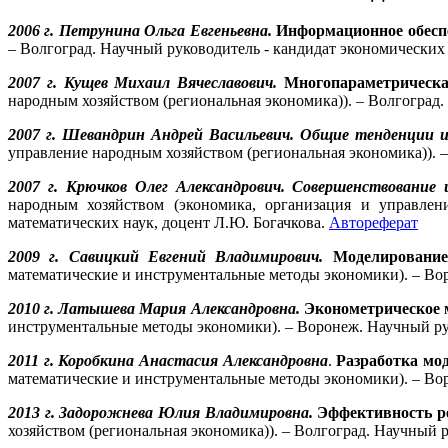
2006 г. Петрунина
Ольга Евгеньевна.
Информационное обесп
– Волгоград. Научный руководитель - кандидат экономических
2007 г. Кущев Михаил Вячеславович.
Многопараметрическа
народным хозяйством (региональная экономика)). – Волгоград
2007 г. Шевандрин Андрей Васильевич. Общие тенденции 
управление народным хозяйством (региональная экономика)). 
2007 г. Крючков Олег Александрович. Совершенствование
народным хозяйством (экономика, организация и управлен
математических наук, доцент Л.Ю. Богачкова.
Автореферат
2009 г. Савицкий Евгений Владимирович.
Моделирование
математические и инструментальные методы экономики). – Вор
2010 г. Латышева Мария Александровна.
Эконометрическое 
инструментальные методы экономики). – Воронеж. Научный рук
2011 г.
Коробкина Анастасия Александровна
.
Разработка мо
математические и инструментальные методы экономики). – Вор
2013 г. Задорожнева Юлия Владимировна.
Эффективность ре
хозяйством (региональная экономика)). – Волгоград. Научный 