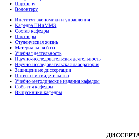
Партнеру
Волонтеру
Институт экономики и управления
Кафедра ПИиММЭ
Состав кафедры
Партнеры
Студенческая жизнь
Материальная база
Учебная деятельность
Научно-исследовательская деятельность
Научно-исследовательская лаборатория
Защищенные диссертации
Патенты и свидетельства
Учебно-методические издания кафедры
События кафедры
Выпускники кафедры
ДИССЕРТ