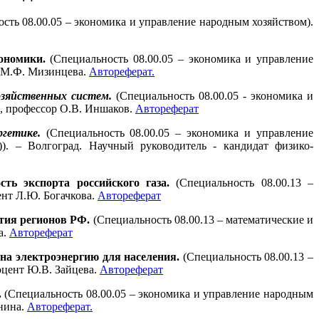
сть 08.00.05 – экономика и управление народным хозяйством).
ономики.
(Специальность 08.00.05 – экономика и управление
р М.Ф. Мизинцева.
Автореферат.
озяйственных систем.
(Специальность 08.00.05 - экономика и
к, профессор О.В. Иншаков.
Автореферат
гетике.
(Специальность 08.00.05 – экономика и управление
). – Волгоград. Научный руководитель - кандидат физико-
ь экспорта российского газа.
(Специальность 08.00.13 –
ент Л.Ю. Богачкова.
Автореферат
тия регионов РФ.
(Специальность 08.00.13 – математические и
а.
Автореферат
на электроэнергию для населения.
(Специальность 08.00.13 –
оцент Ю.В. Зайцева.
Автореферат
.
(Специальность 08.00.05 – экономика и управление народным
инина.
Автореферат.