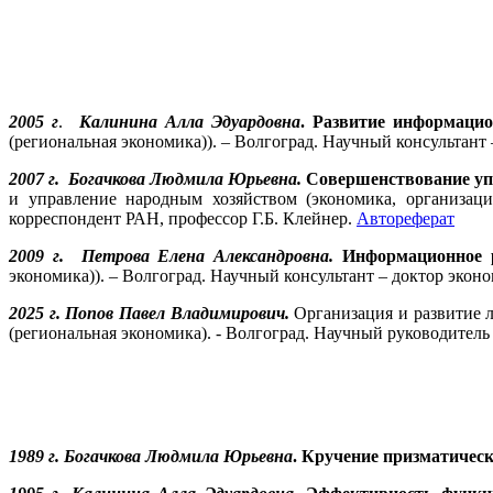
2005 г
.
Калинина Алла Эдуардовна
. Развитие информацио
(региональная экономика)). – Волгоград. Научный консультант
2007 г. Богачкова Людмила Юрьевна.
Совершенствование упр
и управление народным хозяйством (экономика, организаци
корреспондент РАН, профессор Г.Б. Клейнер.
Автореферат
2009 г.
Петрова Елена Александровна.
Информационное р
экономика)). – Волгоград. Научный консультант – доктор экон
2025 г. Попов Павел Владимирович.
Организация и развитие л
(региональная экономика). - Волгоград. Научный руководитель
1989 г. Богачкова Людмила Юрьевна
. Кручение призматичес