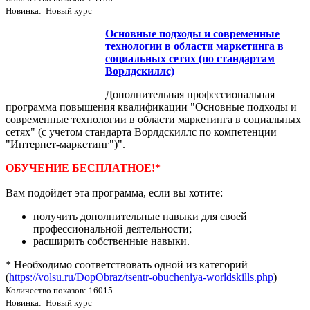
Новинка: Новый курс
Основные подходы и современные
технологии в области маркетинга в
социальных сетях (по стандартам
Ворлдскиллс)
Дополнительная профессиональная
программа повышения квалификации "Основные подходы и
современные технологии в области маркетинга в социальных
сетях" (с учетом стандарта Ворлдскиллс по компетенции
"Интернет-маркетинг")".
ОБУЧЕНИЕ БЕСПЛАТНОЕ!*
Вам подойдет эта программа, если вы хотите:
получить дополнительные навыки для своей
профессиональной деятельности;
расширить собственные навыки.
* Необходимо соответствовать одной из категорий
(
https://volsu.ru/DopObraz/tsentr-obucheniya-worldskills.php
)
Количество показов: 16015
Новинка: Новый курс