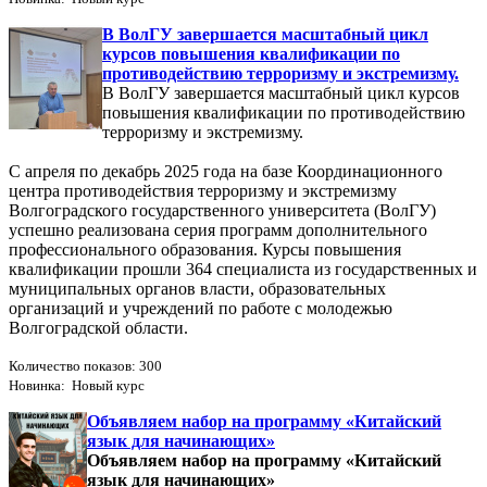
В ВолГУ завершается масштабный цикл
курсов повышения квалификации по
противодействию терроризму и экстремизму.
В ВолГУ завершается масштабный цикл курсов
повышения квалификации по противодействию
терроризму и экстремизму.
С апреля по декабрь 2025 года на базе Координационного
центра противодействия терроризму и экстремизму
Волгоградского государственного университета (ВолГУ)
успешно реализована серия программ дополнительного
профессионального образования. Курсы повышения
квалификации прошли 364 специалиста из государственных и
муниципальных органов власти, образовательных
организаций и учреждений по работе с молодежью
Волгоградской области.
Количество показов: 300
Новинка: Новый курс
Объявляем набор на программу «Китайский
язык для начинающих»
Объявляем набор на программу «Китайский
язык для начинающих»