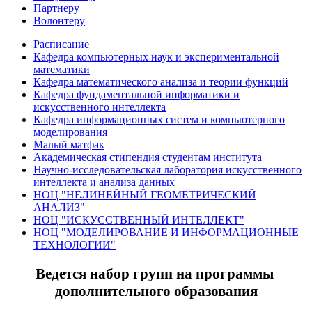
Партнеру
Волонтеру
Расписание
Кафедра компьютерных наук и экспериментальной
математики
Кафедра математического анализа и теории функций
Кафедра фундаментальной информатики и
искусственного интеллекта
Кафедра информационных систем и компьютерного
моделирования
Малый матфак
Академическая стипендия студентам института
Научно-исследовательская лаборатория искусственного
интеллекта и анализа данных
НОЦ "НЕЛИНЕЙНЫЙ ГЕОМЕТРИЧЕСКИЙ
АНАЛИЗ"
НОЦ "ИСКУССТВЕННЫЙ ИНТЕЛЛЕКТ"
НОЦ "МОДЕЛИРОВАНИЕ И ИНФОРМАЦИОННЫЕ
ТЕХНОЛОГИИ"
Ведется набор групп на программы
дополнительного образования