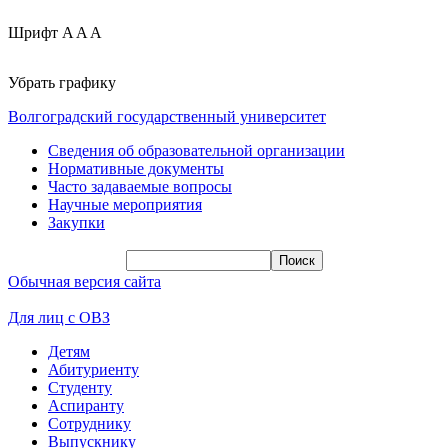
Шрифт
A
A
A
Убрать графику
Волгоградский государственный университет
Сведения об образовательной организации
Нормативные документы
Часто задаваемые вопросы
Научные мероприятия
Закупки
Обычная версия сайта
Для лиц с ОВЗ
Детям
Абитуриенту
Студенту
Аспиранту
Сотруднику
Выпускнику