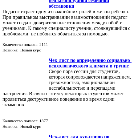
неблагополучной семейной
обстановки
Педагог играет одну из важнейших ролей в жизни ребенка.
При правильном выстраивании взаимоотношений педагог
может создать доверительные отношения между собой и
учениками. К такому специалисту ученик, столкнувшийся с
проблемами, не побоится обратиться за помощью.
Количество показов: 2111
Новинка: Новый курс
Чек-лист по определению социально-
психологического климата в группе
Скоро пора сессии для студентов,
которая сопровождается напряжением,
тревожностью, эмоциональной
нестабильностью и перепадами
настроения. В связи с этим у некоторых студентов может
проявиться деструктивное поведение во время сдачи
экзаменов.
Количество показов: 1877
Новинка: Новый курс
Чек-лист для кураторов по