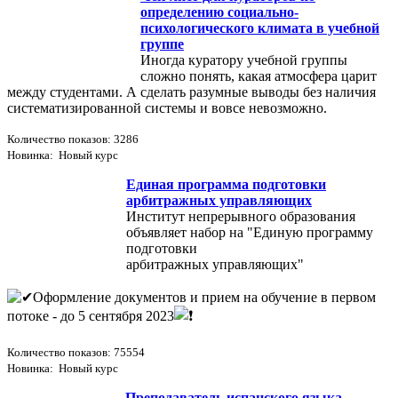
определению социально-
психологического климата в учебной
группе
Иногда куратору учебной группы
сложно понять, какая атмосфера царит
между студентами. А сделать разумные выводы без наличия
систематизированной системы и вовсе невозможно.
Количество показов: 3286
Новинка: Новый курс
Единая программа подготовки
арбитражных управляющих
Институт непрерывного образования
объявляет набор на "Единую программу
подготовки
арбитражных управляющих"
Оформление документов и прием на обучение в первом
потоке - до 5 сентября 2023
Количество показов: 75554
Новинка: Новый курс
Преподаватель испанского языка