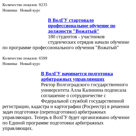
Количество показов: 9235
Новинка: Новый курс
В ВолГУ стартовало
профессиональное обучение по
должности "Вожатый"
180 студентов - участников
студенческих отрядов начали обучение
по программе профессионального обучения "Вожатый"
Количество показов: 6599
Новинка: Новый курс
В ВолГУ начинается подготовка
арбитражных управляющих
Ректор Волгоградского государственного
университета Алла Калинина подписала
соглашение о сотрудничестве с
Федеральной службой государственной
регистрации, кадастра и картографии (Росреестр) в решении
задач подготовки (переподготовки) арбитражных
управляющих. Теперь в ВолГУ будет организовано обучение
по Единой программе подготовки арбитражных
управляющих.