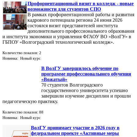
Профориентационный визит в колледж - новые
возможности для студентов СПО
В рамках профориентационной работы и развития
кадрового потенциала региона 24 июня 2026
состоялся визит представителей института
дополнительного профессионального образования
и института экономики и управления ФГАОУ ВО «ВолГУ» в
ГБПОУ «Волгоградский технологический колледж».
Количество показов: 2
Новинка: Новый курс
В ВолГУ завершилось обучение по
программе профессионального обучения
«Вожатый»
70 студентов Волгоградского
государственного университета успешно
завершили изучение дисциплин и прошли
педагогическую практику.
Количество показов: 88
Новинка: Новый курс
ВолГУ принимает участие в 2026 году в
федеральном проекте «Активные меры