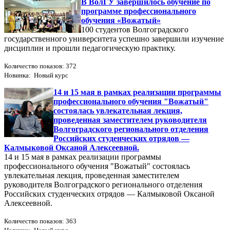
В ВолГУ завершилось обучение по
программе профессионального
обучения «Вожатый»
100 студентов Волгоградского
государственного университета успешно завершили изучение
дисциплин и прошли педагогическую практику.
Количество показов: 372
Новинка: Новый курс
14 и 15 мая в рамках реализации программы
профессионального обучения "Вожатый"
состоялась увлекательная лекция,
проведенная заместителем руководителя
Волгоградского регионального отделения
Российских студенческих отрядов —
Калмыковой Оксаной Алексеевной.
14 и 15 мая в рамках реализации программы
профессионального обучения "Вожатый" состоялась
увлекательная лекция, проведенная заместителем
руководителя Волгоградского регионального отделения
Российских студенческих отрядов — Калмыковой Оксаной
Алексеевной.
Количество показов: 363