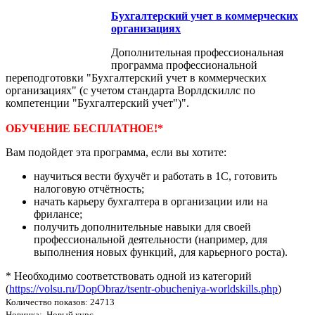
Бухгалтерский учет в коммерческих
организациях
Дополнительная профессиональная
программа профессиональной
переподготовки "Бухгалтерский учет в коммерческих
организациях" (с учетом стандарта Ворлдскиллс по
компетенции "Бухгалтерский учет")".
ОБУЧЕНИЕ БЕСПЛАТНОЕ!*
Вам подойдет эта программа, если вы хотите:
научиться вести бухучёт и работать в 1С, готовить
налоговую отчётность;
начать карьеру бухгалтера в организации или на
фрилансе;
получить дополнительные навыки для своей
профессиональной деятельности (например, для
выполнения новых функций, для карьерного роста).
* Необходимо соответствовать одной из категорий
(
https://volsu.ru/DopObraz/tsentr-obucheniya-worldskills.php
)
Количество показов: 24713
Новинка: Новый курс