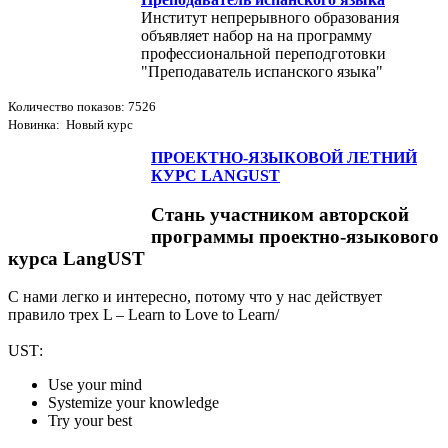
Институт непрерывного образования
объявляет набор на на программу
профессиональной переподготовки
"Преподаватель испанского языка"
Количество показов: 7526
Новинка: Новый курс
ПРОЕКТНО-ЯЗЫКОВОЙ ЛЕТНИЙ
КУРС LANGUST
Стань участником авторской
программы проектно-языкового
курса LangUST
С нами легко и интересно, потому что у нас действует
правило трех L – Learn to Love to Learn/
USТ:
Use your mind
Systemize your knowledge
Try your best