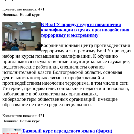
Количество показов: 471
Новинка: Новый курс
В ВолГУ пройдут курсы повышения
квалификации в целях противодействия
терроризму и экстремизму
Координационный центр противодействия
терроризму и экстремизму ВолГУ проводит
набор на курсы повышения квалификации. К обучению
приглашаются государственные и муниципальные служащие,
педагогические работники, специалисты органов
исполнительной власти Волгоградской области, основная
деятельность которых связана с профилактикой и
противодействием идеологии терроризма, в том числе в сети
Интернет, преподаватели, социальные педагоги и психологи,
работающие в образовательных организациях,
киберволонтеры общественных организаций, имеющие
образование не ниже средне-специального.
Количество показов: 471
Новинка: Новый курс
Базовый курс персидского языка (фарси)