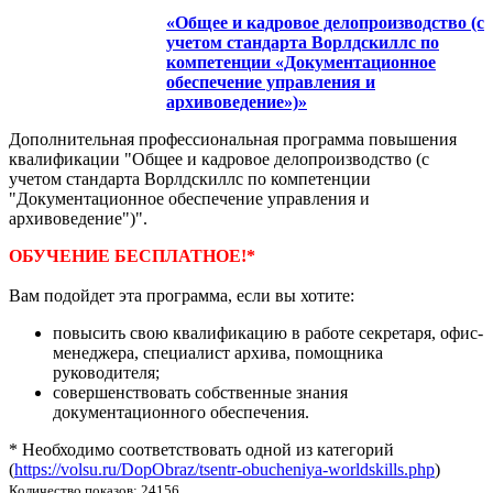
«Общее и кадровое делопроизводство (с
учетом стандарта Ворлдскиллс по
компетенции «Документационное
обеспечение управления и
архивоведение»)»
Дополнительная профессиональная программа повышения
квалификации "Общее и кадровое делопроизводство (с
учетом стандарта Ворлдскиллс по компетенции
"Документационное обеспечение управления и
архивоведение")".
ОБУЧЕНИЕ БЕСПЛАТНОЕ!*
Вам подойдет эта программа, если вы хотите:
повысить свою квалификацию в работе секретаря, офис-
менеджера, специалист архива, помощника
руководителя;
совершенствовать собственные знания
документационного обеспечения.
* Необходимо соответствовать одной из категорий
(
https://volsu.ru/DopObraz/tsentr-obucheniya-worldskills.php
)
Количество показов: 24156