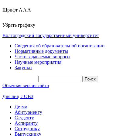
Шрифт
A
A
A
Убрать графику
Волгоградский государственный университет
Сведения об образовательной организации
Нормативные документы
Часто задаваемые вопросы
Научные мероприятия
Закупки
Обычная версия сайта
Для лиц с ОВЗ
Детям
Абитуриенту
Студенту
Аспиранту
Сотруднику
Выпускнику