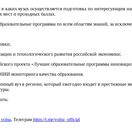
в каких вузах осуществляется подготовка по интересующим на
 мест и проходных баллах.
бразовательные программы по всем областям знаний, за исключ
овки;
зации и технологического развития российской экономики;
ийского проекта «Лучшие образовательные программы инноваци
 НИИ мониторинга качества образования.
нный вуз в регионе, который ежегодно входит в престижные ме
туры.
ить:
_volsu
, Телеграм
https://t.me/volsu_official