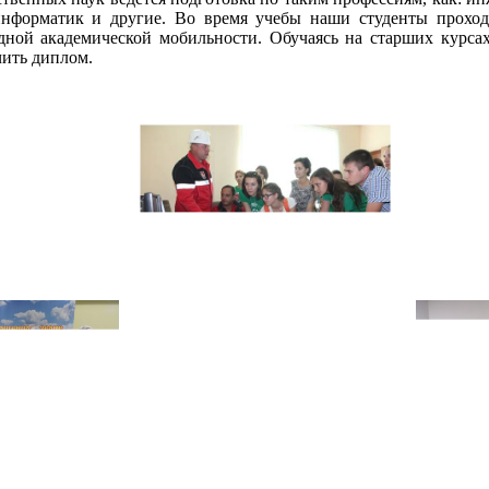
оинформатик и другие. Во время учебы наши студенты прохо
дной академической мобильности. Обучаясь на старших курсах
чить диплом.