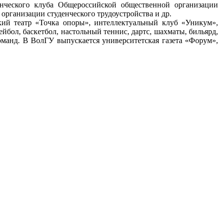
енческого клуба Общероссийской общественной организации
рганизации студенческого трудоустройства и др.
й театр «Точка опоры», интеллектуальный клуб «Уникум»,
бол, баскетбол, настольный теннис, дартс, шахматы, бильярд,
команд. В ВолГУ выпускается университетская газета «Форум»,