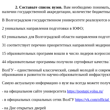
2. Составьте список вузов.
Вам необходимо понимать, 
наличии государственной аккредитации, количестве бюджетных
В Волгоградском государственном университете реализуются о
2 уникальных направления подготовки в ЮФО;
63 уникальных для Волгоградской области направления подгот
31 соответствует перечню приоритетных направлений модерни
15 образовательных программ вошли в число лидеров всеросс
44 образовательные программы получили сертификат качества
ВолГУ – единственный классический, самый молодой и совреме
образования и развитости научно-образовательной инфраструк
Самую актуальную информацию о вузе вы всегда можете получ
- на официальном сайте университета
https://postupi.volsu.ru/
- в официальных социальных сетях ВолГУ
https://vk.com/official
- на Дне открытых дверей