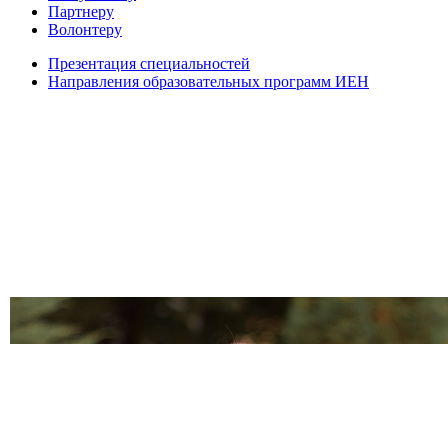
Партнеру
Волонтеру
Презентация специальностей
Направления образовательных программ ИЕН