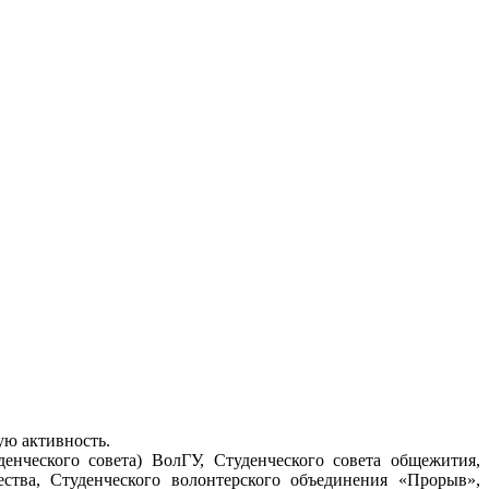
ую активность.
нческого совета) ВолГУ, Студенческого совета общежития,
ства, Студенческого волонтерского объединения «Прорыв»,