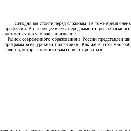
Сегодня вы стоите перед сложным и в тоже время очень 
профессии. В настоящее время перед вами открывается много 
заниматься и в чем ваше призвание.
Рынок современного образования в России представлен ши
программ всех уровней подготовки. Как же в этом многооб
советов, которые помогут вам сориентироваться.
твенных наук ведется подготовка по таким профессиям, как: инж