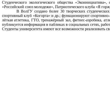
Студенческого экологического общества «Экоинициатива», 
«Российский союз молодежи», Патриотического клуба «Я горж
В ВолГУ создано более 30 творческих студенческих объе
спортивный клуб «Когорта» и др.; функционируют спортивно-о
лёгкая атлетика, ГТО, тренажёрный зал, фитнес-аэробика, ат
публикуется информация в пабликах в социальных сетях, работ
Студенты университета имеют все возможности реализовать св