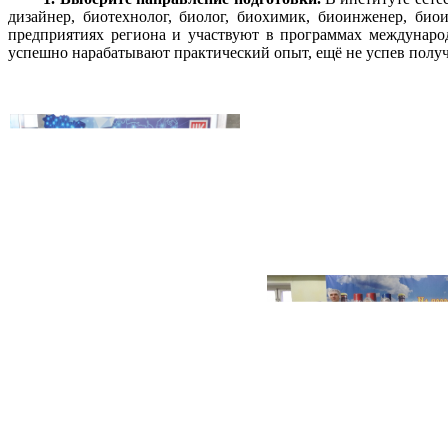
дизайнер, биотехнолог, биолог, биохимик, биоинженер, би
предприятиях региона и участвуют в программах междунаро
успешно нарабатывают практический опыт, ещё не успев полу