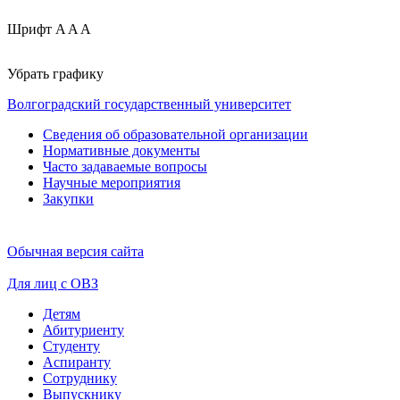
Шрифт
A
A
A
Убрать графику
Волгоградский государственный университет
Сведения об образовательной организации
Нормативные документы
Часто задаваемые вопросы
Научные мероприятия
Закупки
Обычная версия сайта
Для лиц с ОВЗ
Детям
Абитуриенту
Студенту
Аспиранту
Сотруднику
Выпускнику