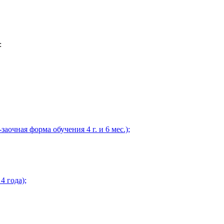
:
очная форма обучения 4 г. и 6 мес.);
4 года);