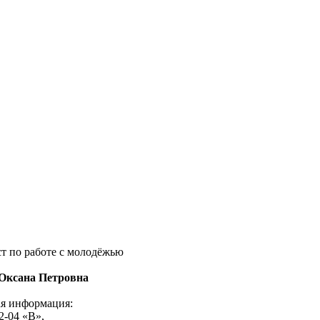
 по работе с молодёжью
Оксана Петровна
я информация:
 2-04 «В»,