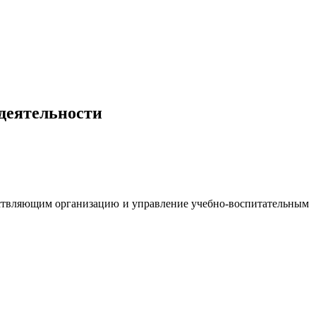
деятельности
ествляющим организацию и управление учебно-воспитательным