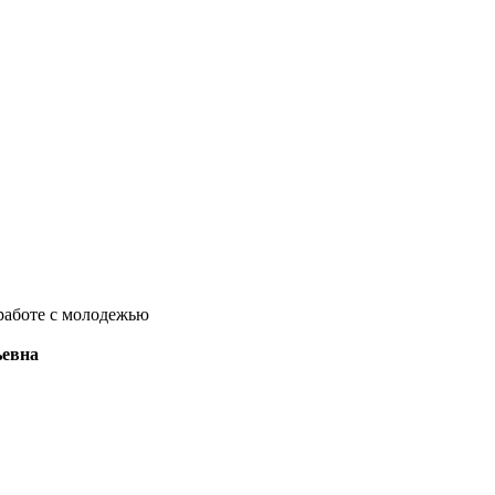
аботе с молодежью
ьевна