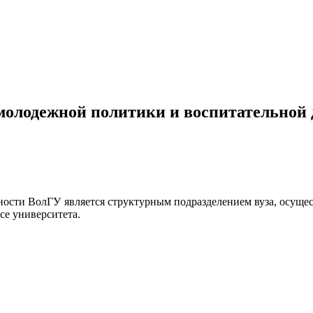
молодежной политики и воспитательной 
ости ВолГУ является структурным подразделением вуза, осущ
ссе университета.