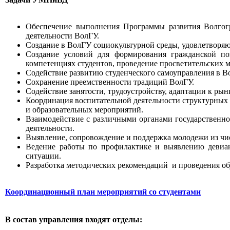
Обеспечение выполнения Программы развития Волгогра
деятельности ВолГУ.
Создание в ВолГУ социокультурной среды, удовлетворяю
Создание условий для формирования гражданской по
компетенциях студентов, проведение просветительских 
Содействие развитию студенческого самоуправления в В
Сохранение преемственности традиций ВолГУ.
Содействие занятости, трудоустройству, адаптации к ры
Координация воспитательной деятельности структурных 
и образовательных мероприятий.
Взаимодействие с различными органами государственн
деятельности.
Выявление, сопровождение и поддержка молодежи из чи
Ведение работы по профилактике и выявлению девиан
ситуации.
Разработка методических рекомендаций и проведения об
Координационный план мероприятий со студентами
В состав управления входят отделы: