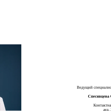
Ведущий специалист
Спесивцева 
Контактна
ауд.