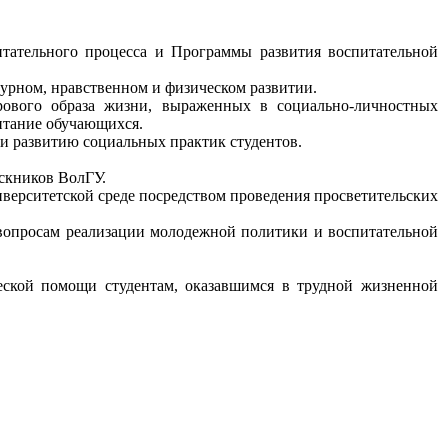
итательного процесса и Программы развития воспитательной
урном, нравственном и физическом развитии.
рового образа жизни, выраженных в социально-личностных
итание обучающихся.
и развитию социальных практик студентов.
ускников ВолГУ.
верситетской среде посредством проведения просветительских
вопросам реализации молодежной политики и воспитательной
еской помощи студентам, оказавшимся в трудной жизненной