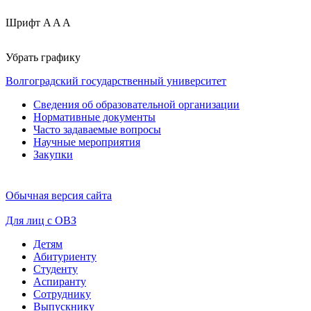
Шрифт
A
A
A
Убрать графику
Волгоградский государственный университет
Сведения об образовательной организации
Нормативные документы
Часто задаваемые вопросы
Научные мероприятия
Закупки
Обычная версия сайта
Для лиц с ОВЗ
Детям
Абитуриенту
Студенту
Аспиранту
Сотруднику
Выпускнику