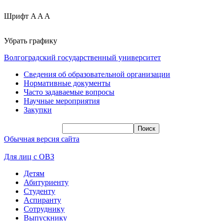
Шрифт
A
A
A
Убрать графику
Волгоградский государственный университет
Сведения об образовательной организации
Нормативные документы
Часто задаваемые вопросы
Научные мероприятия
Закупки
Обычная версия сайта
Для лиц с ОВЗ
Детям
Абитуриенту
Студенту
Аспиранту
Сотруднику
Выпускнику