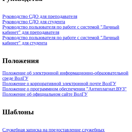
Руководство СДО для преподавателя
Руководство СДО для студента
Руководство пользователя по работе с системой "Личный
кабинет" для преподавателя
Руководство пользователя по работе с системой "Личный
кабинет" для студента
Положения
Положение об электронной информационно-образовательной
среде ВолГУ
Положение о корпоративной электронной почте ВолГУ
Положение о программном обеспечении "Антиплагиат.ВУЗ"
Положение об официальном сайте ВолГУ
Шаблоны
Служебная записка на предоставление служебных