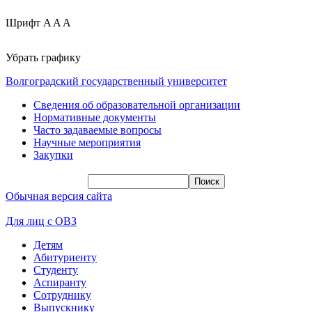
Шрифт
A
A
A
Убрать графику
Волгоградский государственный университет
Сведения об образовательной организации
Нормативные документы
Часто задаваемые вопросы
Научные мероприятия
Закупки
Обычная версия сайта
Для лиц с ОВЗ
Детям
Абитуриенту
Студенту
Аспиранту
Сотруднику
Выпускнику