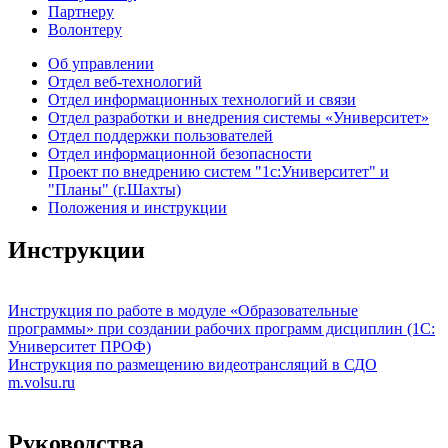
Партнеру
Волонтеру
Об управлении
Отдел веб-технологий
Отдел информационных технологий и связи
Отдел разработки и внедрения системы «Университет»
Отдел поддержки пользователей
Отдел информационной безопасности
Проект по внедрению систем "1с:Университет" и
"Планы" (г.Шахты)
Положения и инструкции
Инструкции
Инструкция по работе в модуле «Образовательные
программы» при создании рабочих программ дисциплин (1С:
Университет ПРОФ)
Инструкция по размещению видеотрансляций в СДО
m.volsu.ru
Руководства