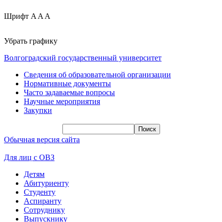
Шрифт
A
A
A
Убрать графику
Волгоградский государственный университет
Сведения об образовательной организации
Нормативные документы
Часто задаваемые вопросы
Научные мероприятия
Закупки
Обычная версия сайта
Для лиц с ОВЗ
Детям
Абитуриенту
Студенту
Аспиранту
Сотруднику
Выпускнику