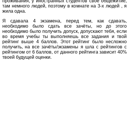
проживания, у иностранных студентов свое общежитие,
там немного людей, поэтому в комнате на 3-х людей , я
жила одна.
Я сдавала 4 экзамена, перед тем, как сдавать,
необходимо было сдать все зачёты, но до этого
необходимо было получить допуск, допускают тебя, если
во время учебы ты выполняешь все задания и твой
рейтинг выше 4 баллов. Этот рейтинг было несложно
получить, на все зачёты/экзамены я шла с рейтингов с
рейтингом от 6 баллов, от данного рейтинга зависит 40%
твоей будущей оценки.