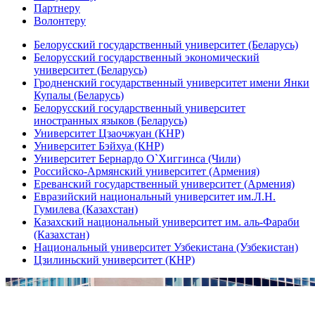
Партнеру
Волонтеру
Белорусский государственный университет (Беларусь)
Белорусский государственный экономический
университет (Беларусь)
Гродненский государственный университет имени Янки
Купалы (Беларусь)
Белорусский государственный университет
иностранных языков (Беларусь)
Университет Цзаочжуан (КНР)
Университет Бэйхуа (КНР)
Университет Бернардо О`Хиггинса (Чили)
Российско-Армянский университет (Армения)
Ереванский государственный университет (Армения)
Евразийский национальный университет им.Л.Н.
Гумилева (Казахстан)
Казахский национальный университет им. аль-Фараби
(Казахстан)
Национальный университет Узбекистана (Узбекистан)
Цзилиньский университет (КНР)