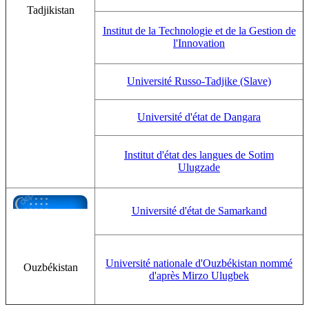
Tadjikistan
Institut de la Technologie et de la Gestion de
l'Innovation
Université Russo-Tadjike (Slave)
Université d'état de Dangara
Institut d'état des langues de Sotim
Ulugzade
Université d'état de Samarkand
Université nationale d'Ouzbékistan nommé
Ouzbékistan
d'après Mirzo Ulugbek