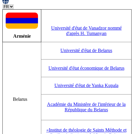
Université d'état de Vanadzor nommé
d'après H. Tumanyan
Arménie
Université d'état de Belarus
Université d'état économique de Belarus
Université d'état de Yanka Kupala
Belarus
Académie du Ministère de l'intérieur de la
République du Belarus
«Institut de théologie de Saints Méthode et