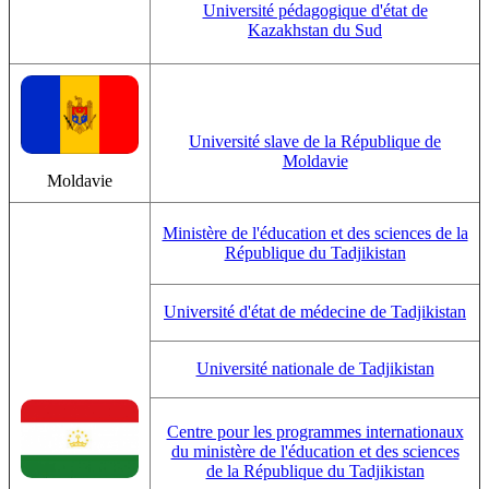
Université pédagogique d'état de
Kazakhstan du Sud
Université slave de la République de
Moldavie
Moldavie
Ministère de l'éducation et des sciences de la
République du Tadjikistan
Université d'état de médecine de Tadjikistan
Université nationale de Tadjikistan
Centre pour les programmes internationaux
du ministère de l'éducation et des sciences
de la République du Tadjikistan