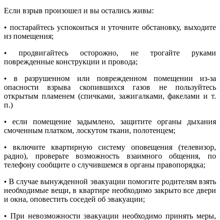
Если взрыв произошел и вы остались живы:
• постарайтесь успокоиться и уточните обстановку, выходите
из помещения;
• продвигайтесь осторожно, не трогайте руками
поврежденные конструкции и провода;
• в разрушенном или поврежденном помещении из-за
опасности взрыва скопившихся газов не пользуйтесь
открытым пламенем (спичками, зажигалками, факелами и т.
п.)
• если помещение задымлено, защитите органы дыхания
смоченным платком, лоскутом ткани, полотенцем;
• включите квартирную систему оповещения (телевизор,
радио), проверьте возможность взаимного общения, по
телефону сообщите о случившемся в органы правопорядка;
• В случае вынужденной эвакуации помогите родителям взять
необходимые вещи, в квартире необходимо закрыто все двери
и окна, оповестить соседей об эвакуации;
• При невозможности эвакуации необходимо принять меры,