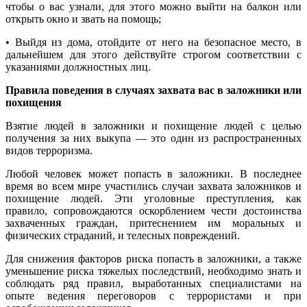
чтобы о вас узнали, для этого можно выйти на балкон или
открыть окно и звать на помощь;
• Выйдя из дома, отойдите от него на безопасное место, в
дальнейшем для этого действуйте строгом соответствии с
указаниями должностных лиц.
Правила поведения в случаях захвата вас в заложники или
похищения
Взятие людей в заложники и похищение людей с целью
получения за них выкупа — это один из распространенных
видов терроризма.
Любой человек может попасть в заложники. В последнее
время во всем мире участились случаи захвата заложников и
похищение людей. Эти уголовные преступления, как
правило, сопровождаются оскорблением чести достоинства
захваченных граждан, притеснением им моральных и
физических страданий, и телесных повреждений.
Для снижения факторов риска попасть в заложники, а также
уменьшение риска тяжелых последствий, необходимо знать и
соблюдать ряд правил, выработанных специалистами на
опыте ведения переговоров с террористами и при