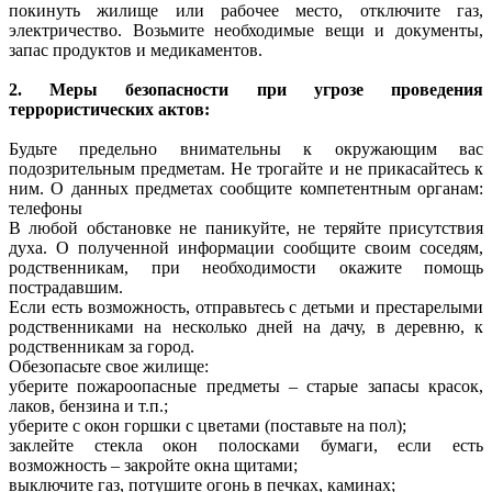
покинуть жилище или рабочее место, отключите газ,
электричество. Возьмите необходимые вещи и документы,
запас продуктов и медикаментов.
2. Меры безопасности при угрозе проведения
террористических актов:
Будьте предельно внимательны к окружающим вас
подозрительным предметам. Не трогайте и не прикасайтесь к
ним. О данных предметах сообщите компетентным органам:
телефоны
В любой обстановке не паникуйте, не теряйте присутствия
духа. О полученной информации сообщите своим соседям,
родственникам, при необходимости окажите помощь
пострадавшим.
Если есть возможность, отправьтесь с детьми и престарелыми
родственниками на несколько дней на дачу, в деревню, к
родственникам за город.
Обезопасьте свое жилище:
уберите пожароопасные предметы – старые запасы красок,
лаков, бензина и т.п.;
уберите с окон горшки с цветами (поставьте на пол);
заклейте стекла окон полосками бумаги, если есть
возможность – закройте окна щитами;
выключите газ, потушите огонь в печках, каминах;