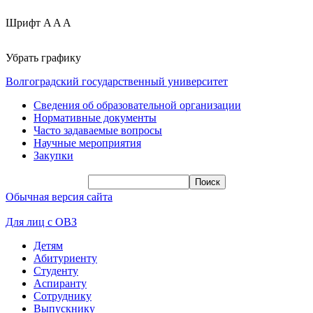
Шрифт
A
A
A
Убрать графику
Волгоградский государственный университет
Сведения об образовательной организации
Нормативные документы
Часто задаваемые вопросы
Научные мероприятия
Закупки
Обычная версия сайта
Для лиц с ОВЗ
Детям
Абитуриенту
Студенту
Аспиранту
Сотруднику
Выпускнику