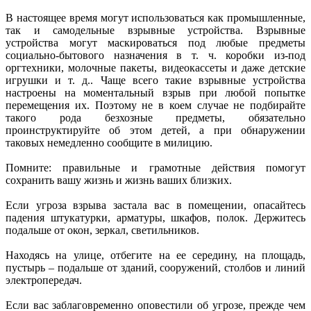
В настоящее время могут использоваться как промышленные,
так и самодельные взрывные устройства. Взрывные
устройства могут маскироваться под любые предметы
социально-бытового назначения в т. ч. коробки из-под
оргтехники, молочные пакеты, видеокассеты и даже детские
игрушки и т. д.. Чаще всего такие взрывные устройства
настроены на моментальный взрыв при любой попытке
перемещения их. Поэтому не в коем случае не подбирайте
такого рода безхозные предметы, обязательно
проинструктируйте об этом детей, а при обнаружении
таковых немедленно сообщите в милицию.
Помните: правильные и грамотные действия помогут
сохранить вашу жизнь и жизнь ваших близких.
Если угроза взрыва застала вас в помещении, опасайтесь
падения штукатурки, арматуры, шкафов, полок. Держитесь
подальше от окон, зеркал, светильников.
Находясь на улице, отбегите на ее середину, на площадь,
пустырь – подальше от зданий, сооружений, столбов и линий
электропередач.
Если вас заблаговременно оповестили об угрозе, прежде чем