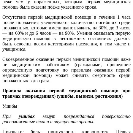
реже чем у пораженных, которым первая медицинская
помощь была оказана позже указанного срока.
Отсутствие первой медицинской помощи в течение 1 часа
после поражения увеличивают количество погибших среди
пораженных, которые имели шанс выжить, на 30%, до 3 часов
— на 60% и до 6 часов — на 90%. Умения оказывать первую
медицинскую помощь в неотложных состояниях должны
быть освоены всеми категориями населения, в том числе и
учащимися.
Своевременное оказание первой медицинской помощи даже
не медицинским работником (гражданами, прошедшие
определенную подготовку по правилам оказания первой
медицинской помощи) может снизить смертность среди
пораженных в два раза.
Правила оказания первой медицинской помощи при
травмах (повреждениях) (ушибы, вывихи, растяжения)
Ушибы
При
ушибах
могут повреждаться поверхностно
расположенные ткани и внутренние органы.
Признаки: боль, припухлость, кровоподтек. Первая