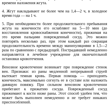
времени наложения жгута.
4. Жгут накладывают не более чем на 1,4—2 ч, в холодное
время года — на 1 ч.
5. При необходимости более продолжительного пребывания
жгута на конечности его ослабляют на 5—10 мин (до
восстановления кровоснабжения конечности), прижимая на
это время пальцами поврежденный сосуд. Это можно
повторять несколько раз, при этом каждый раз сокращая
продолжительность времени между манипуляциями в 1,5—2
раза по сравнению с предыдущей. Пострадавший немедленно
направляется в лечебное учреждение для окончательной
остановки кровотечения.
Венозное кровотечение возникает при повреждение стенок
вен. Признаки: из раны медленной непрерывной струей
вытекает темная кровь. Первая помощь — приподнять
конечность, максимально согнуть ее в суставе или наложить
давящую повязку. При сильном венозном кровотечении
прибегают к прижатию сосуда. Поврежденный сосуд
прижимают к кости ниже раны. Этот способ удобен тем, что
может быть выполнен немедленно и не требует никаких
приспособлений.