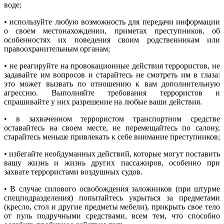
воде;
• используйте любую возможность для передачи информации
о своем местонахождении, приметах преступников, об
особенностях их поведения своим родственникам или
правоохранительным органам;
• не реагируйте на провокационные действия террористов, не
задавайте им вопросов и старайтесь не смотреть им в глаза:
это может вызвать по отношению к вам дополнительную
агрессию. Выполняйте требования террористов и
спрашивайте у них разрешение на любые ваши действия.
• в захваченном террористом транспортном средстве
оставайтесь на своем месте, не перемещайтесь по салону,
старайтесь меньше привлекать к себе внимание преступников;
• избегайте необдуманных действий, которые могут поставить
вашу жизнь и жизнь других пассажиров, особенно при
захвате террористами воздушных судов.
• В случае силового освобождения заложников (при штурме
спецподразделения) попытайтесь укрыться за предметами
(кресло, стол и другие предметы мебели), прикрыть свое тело
от пуль подручными средствами, всем тем, что способно