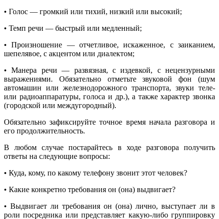
• Голос — громкий или тихий, низкий или высокий;
• Темп речи — быстрый или медленный;
• Произношение — отчетливое, искаженное, с заиканием,
шепелявое, с акцентом или диалектом;
• Манера речи — развязная, с издевкой, с нецензурными
выражениями. Обязательно отметьте звуковой фон (шум
автомашин или железнодорожного транспорта, звуки теле-
или радиоаппаратуры, голоса и др.), а также характер звонка
(городской или междугородный).
Обязательно зафиксируйте точное время начала разговора и
его продолжительность.
В любом случае постарайтесь в ходе разговора получить
ответы на следующие вопросы:
• Куда, кому, по какому телефону звонит этот человек?
• Какие конкретно требования он (она) выдвигает?
• Выдвигает ли требования он (она) лично, выступает ли в
роли посредника или представляет какую-либо группировку