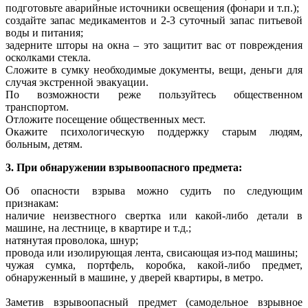
подготовьте аварийные источники освещения (фонари и т.п.);
создайте запас медикаментов и 2-3 суточный запас питьевой
воды и питания;
задерните шторы на окна – это защитит вас от повреждения
осколками стекла.
Сложите в сумку необходимые документы, вещи, деньги для
случая экстренной эвакуации.
По возможности реже пользуйтесь общественном
транспортом.
Отложите посещение общественных мест.
Окажите психологическую поддержку старым людям,
больным, детям.
3. При обнаружении взрывоопасного предмета:
Об опасности взрыва можно судить по следующим
признакам:
наличие неизвестного свертка или какой-либо детали в
машине, на лестнице, в квартире и т.д.;
натянутая проволока, шнур;
провода или изолирующая лента, свисающая из-под машины;
чужая сумка, портфель, коробка, какой-либо предмет,
обнаруженный в машине, у дверей квартиры, в метро.
Заметив взрывоопасный предмет (самодельное взрывное