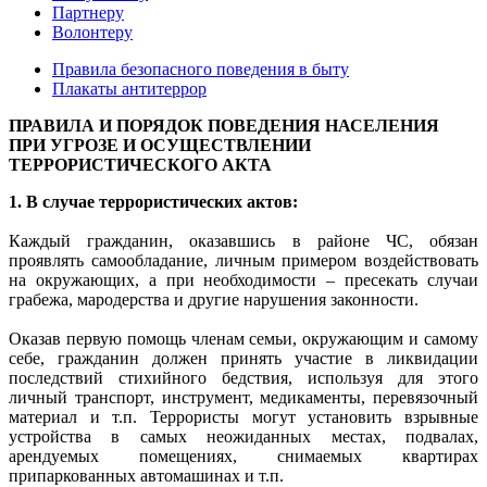
Партнеру
Волонтеру
Правила безопасного поведения в быту
Плакаты антитеррор
ПРАВИЛА И ПОРЯДОК ПОВЕДЕНИЯ НАСЕЛЕНИЯ
ПРИ УГРОЗЕ И ОСУЩЕСТВЛЕНИИ
ТЕРРОРИСТИЧЕСКОГО АКТА
1. В случае террористических актов:
Каждый гражданин, оказавшись в районе ЧС, обязан
проявлять самообладание, личным примером воздействовать
на окружающих, а при необходимости – пресекать случаи
грабежа, мародерства и другие нарушения законности.
Оказав первую помощь членам семьи, окружающим и самому
себе, гражданин должен принять участие в ликвидации
последствий стихийного бедствия, используя для этого
личный транспорт, инструмент, медикаменты, перевязочный
материал и т.п. Террористы могут установить взрывные
устройства в самых неожиданных местах, подвалах,
арендуемых помещениях, снимаемых квартирах
припаркованных автомашинах и т.п.