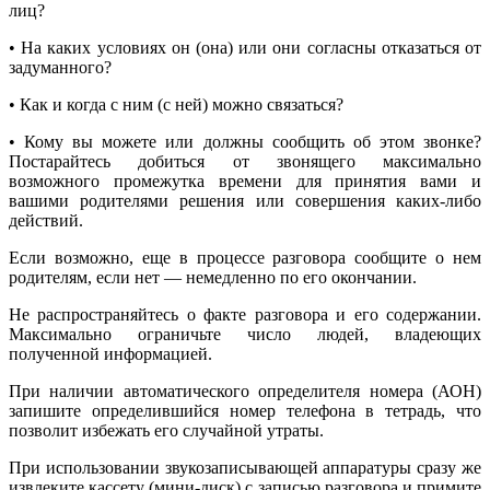
лиц?
• На каких условиях он (она) или они согласны отказаться от
задуманного?
• Как и когда с ним (с ней) можно связаться?
• Кому вы можете или должны сообщить об этом звонке?
Постарайтесь добиться от звонящего максимально
возможного промежутка времени для принятия вами и
вашими родителями решения или совершения каких-либо
действий.
Если возможно, еще в процессе разговора сообщите о нем
родителям, если нет — немедленно по его окончании.
Не распространяйтесь о факте разговора и его содержании.
Максимально ограничьте число людей, владеющих
полученной информацией.
При наличии автоматического определителя номера (АОН)
запишите определившийся номер телефона в тетрадь, что
позволит избежать его случайной утраты.
При использовании звукозаписывающей аппаратуры сразу же
извлеките кассету (мини-диск) с записью разговора и примите