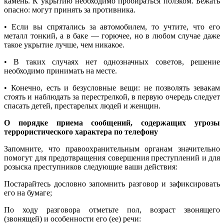
камень. К укрытию необходимо пробираться ползком. Бежать
опасно: могут принять за противника.
• Если вы спрятались за автомобилем, то учтите, что его
металл тонкий, а в баке — горючее, но в любом случае даже
такое укрытие лучше, чем никакое.
• В таких случаях нет однозначных советов, решение
необходимо принимать на месте.
• Конечно, есть и безусловные вещи: не позволять зевакам
стоять и наблюдать за перестрелкой, в первую очередь следует
спасать детей, престарелых людей и женщин.
О порядке приема сообщений, содержащих угрозы
террористического характера по телефону
Запомните, что правоохранительным органам значительно
помогут для предотвращения совершения преступлений и для
розыска преступников следующие ваши действия:
Постарайтесь дословно запомнить разговор и зафиксировать
его на бумаге;
По ходу разговора отметьте пол, возраст звонящего
(звонящей) и особенности его (ее) речи: