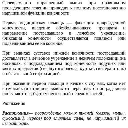
Своевременно вправленный вывих при правильном
последующем лечении приводит к полному восстановлению
нарушенной функции конечности.
Первая медицинская помощь — фиксация поврежденной
конечности, введение обезболивающего препарата и
направление пострадавшего в лечебное учреждение.
Фиксация конечности осуществляется повязкой или
подвешиванием ее на косынке.
При вывихах суставов нижней конечности пострадавший
доставляется в лечебное учреждение в лежачем положении (на
носилках, с подкладыванием под конечность подушек или
мягких предметов (свернутого одеяла, куртки, свитера и т. д.)
и обязательной ее фиксацией.
При оказании первой помощи в неясных случаях, когда нет
возможности отличить вывих от перелома, с пострадавшим
поступают так, будто у него явный перелом костей.
Растяжения
Растяжения
— повреждение мягких тканей (связок, мышц,
сухожилий, нервов) под влиянием силы, не нарушающей их
целостность.