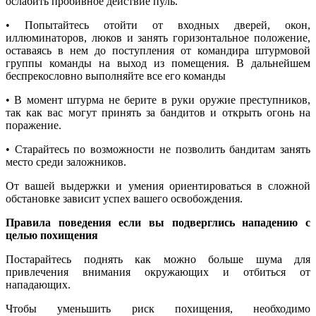
ослабить пробивное действие пуль.
• Попытайтесь отойти от входных дверей, окон,
иллюминаторов, люков и занять горизонтальное положение,
оставаясь в нем до поступления от командира штурмовой
группы команды на выход из помещения. В дальнейшем
беспрекословно выполняйте все его команды
• В момент штурма не берите в руки оружие преступников,
так как вас могут принять за бандитов и открыть огонь на
поражение.
• Старайтесь по возможности не позволить бандитам занять
место среди заложников.
От вашей выдержки и умения ориентироваться в сложной
обстановке зависит успех вашего освобождения.
Правила поведения если вы подверглись нападению с
целью похищения
Постарайтесь поднять как можно больше шума для
привлечения внимания окружающих и отбиться от
нападающих.
Чтобы уменьшить риск похищения, необходимо