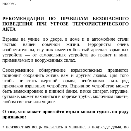
носом.
РЕКОМЕНДАЦИИ ПО ПРАВИЛАМ БЕЗОПАСНОГО
ПОВЕДЕНИЯ ПРИ УГРОЗЕ ТЕРРОРИСТИЧЕСКОГО
АКТА
Взрывы на улице, во дворе, в доме и в автомобиле стали
частью нашей обычной жизни. Террористы очень
изобретательны, и у них имеется богатый арсенал взрывных
устройств — от самодельных устройств до гранат и мин,
применяемых в вооруженных силах.
Своевременное обнаружение взрывоопасных предметов
позволит сохранить жизнь вам и другим людям. Для того
чтобы не стать жертвой взрыва, необходимо знать ряд
признаков взрывных устройств. Взрывное устройство может
быть замаскировано в пивной банке, пачке сигарет, игрушке,
бутылке, может находиться в обрезке трубы, молочном пакете,
любом свертке или ящике.
О том, что может произойти взрыв можно судить по ряду
признаков:
• неизвестная вещь оказалась в машине, в подъезде дома, во