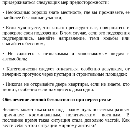
придерживаться следующих мер предосторожности:
• Необходимо хорошо знать местность, где вы проживаете, ее
наиболее безлюдные участки;
• Если чувствуете, что кто-то преследует вас, повернитесь и
проверьте свои подозрения. В том случае, если это подозрения
подтвердились, меняйте направление, темп ходьбы или
спасайтесь бегством;
• Не садитесь к незнакомым и малознакомым людям в
автомобиль;
• Категорически следует отказаться, особенно девушкам, от
вечерних прогулок через пустыри и строительные площадки;
• Никогда не открывайте дверь квартиры, если не знаете, кто
звонит, особенно если находитесь дома одни.
Обеспечение личной безопасности при перестрелке
Человек может оказаться под градом пуль по самым разным
причинам: криминальным, политическим, военным. В
последнее время такая ситуация стала довольно частой. Как
вести себя в этой ситуации мирному жителю?