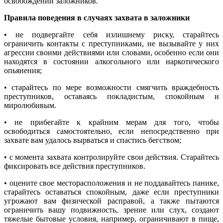
освобождении заложников.
Правила поведения в случаях захвата в заложники
• не подвергайте себя излишнему риску, старайтесь
ограничить контакты с преступниками, не вызывайте у них
агрессии своими действиями или словами, особенно если они
находятся в состоянии алкогольного или наркотического
опьянения;
• старайтесь по мере возможности смягчить враждебность
преступников, оставаясь покладистым, спокойным и
миролюбивым.
• не прибегайте к крайним мерам для того, чтобы
освободиться самостоятельно, если непосредственно при
захвате вам удалось вырваться и спастись бегством;
• с момента захвата контролируйте свои действия. Старайтесь
фиксировать все действия преступников.
• оцените свое месторасположения и не поддавайтесь панике,
старайтесь оставаться спокойным, даже если преступники
угрожают вам физической расправой, а также пытаются
ограничить вашу подвижность, зрение или слух, создают
тяжелые бытовые условия, например, ограничивают в пище,