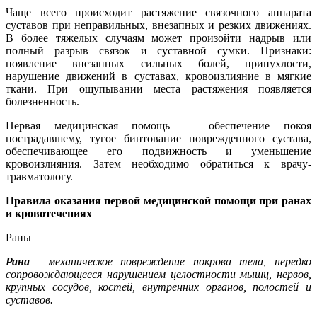
Чаще всего происходит растяжение связочного аппарата
суставов при неправильных, внезапных и резких движениях.
В более тяжелых случаям может произойти надрыв или
полный разрыв связок и суставной сумки. Признаки:
появление внезапных сильных болей, припухлости,
нарушение движений в суставах, кровоизлияние в мягкие
ткани. При ощупывании места растяжения появляется
болезненность.
Первая медицинская помощь — обеспечение покоя
пострадавшему, тугое бинтование поврежденного сустава,
обеспечивающее его подвижность и уменьшение
кровоизлияния. Затем необходимо обратиться к врачу-
травматологу.
Правила оказания первой медицинской помощи при ранах
и кровотечениях
Раны
Рана
— механическое повреждение покрова тела, нередко
сопровождающееся нарушением целостности мышц, нервов,
крупных сосудов, костей, внутренних органов, полостей и
суставов.