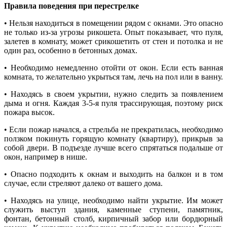
Правила поведения при перестрелке
• Нельзя находиться в помещении рядом с окнами. Это опасно
не только из-за угрозы рикошета. Опыт показывает, что пуля,
залетев в комнату, может срикошетить от стен и потолка и не
один раз, особенно в бетонных домах.
• Необходимо немедленно отойти от окон. Если есть ванная
комната, то желательно укрыться там, лечь на пол или в ванну.
• Находясь в своем укрытии, нужно следить за появлением
дыма и огня. Каждая 3-5-я пуля трассирующая, поэтому риск
пожара высок.
• Если пожар начался, а стрельба не прекратилась, необходимо
ползком покинуть горящую комнату (квартиру), прикрыв за
собой двери. В подъезде лучше всего спрятаться подальше от
окон, например в нише.
• Опасно подходить к окнам и выходить на балкон и в том
случае, если стреляют далеко от вашего дома.
• Находясь на улице, необходимо найти укрытие. Им может
служить выступ здания, каменные ступени, памятник,
фонтан, бетонный столб, кирпичный забор или бордюрный