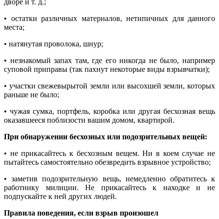
дворе и т. д.;
• остатки различных материалов, нетипичных для данного
места;
• натянутая проволока, шнур;
• незнакомый запах там, где его никогда не было, например
суповой приправы (так пахнут некоторые виды взрывчатки);
• участки свежевырытой земли или высохшей земли, которых
раньше не было;
• чужая сумка, портфель, коробка или другая бесхозная вещь
оказавшееся поблизости вашим домом, квартирой.
При обнаружении бесхозных или подозрительных вещей:
• не прикасайтесь к бесхозным вещем. Ни в коем случае не
пытайтесь самостоятельно обезвредить взрывное устройство;
• заметив подозрительную вещь, немедленно обратитесь к
работнику милиции. Не прикасайтесь к находке и не
подпускайте к ней других людей.
Правила поведения, если взрыв произошел