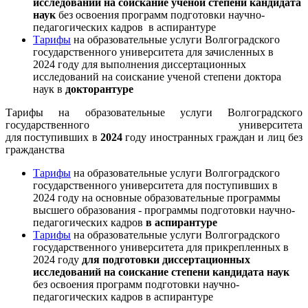
исследований на соискание ученой степени кандидата
наук
без освоения программ подготовки научно-
педагогических кадров в аспирантуре
Тарифы
на образовательные услуги Волгоградского
государственного университета для зачисленных в
2024 году для выполнения диссертационных
исследований на соискание ученой степени доктора
наук в
докторантуре
Тарифы на образовательные услуги Волгоградского
государственного университета
для поступивших в
2024
году иностранных граждан и лиц без
гражданства
Тарифы
на образовательные услуги Волгоградского
государственного университета для поступивших в
2024 году на основные образовательные программы
высшего образования - программы подготовки научно-
педагогических кадров
в аспирантуре
Тарифы
на образовательные услуги Волгоградского
государственного университета для прикрепленных в
2024 году
для подготовки диссертационных
исследований на соискание степени кандидата наук
без освоения программ подготовки научно-
педагогических кадров в аспирантуре