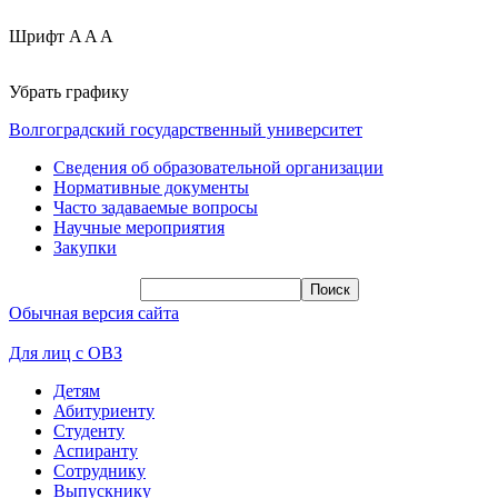
Шрифт
A
A
A
Убрать графику
Волгоградский государственный университет
Сведения об образовательной организации
Нормативные документы
Часто задаваемые вопросы
Научные мероприятия
Закупки
Обычная версия сайта
Для лиц с ОВЗ
Детям
Абитуриенту
Студенту
Аспиранту
Сотруднику
Выпускнику