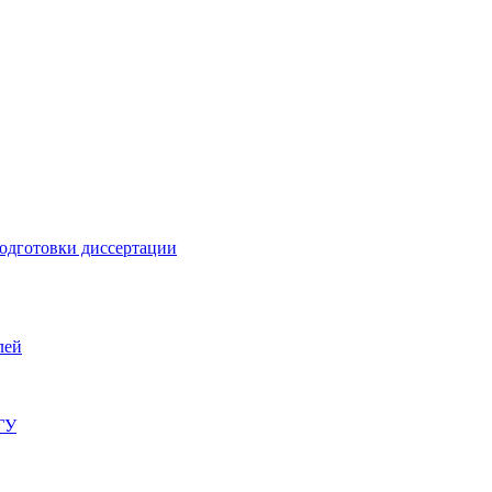
подготовки диссертации
лей
ГУ