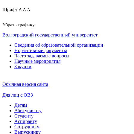
Шрифт
A
A
A
Убрать графику
Волгоградский государственный университет
Сведения об образовательной организации
Нормативные документы
Часто задаваемые вопросы
Научные мероприятия
Закупки
Обычная версия сайта
Для лиц с ОВЗ
Детям
Абитуриенту
Студенту
Аспиранту
Сотруднику
Выпускнику