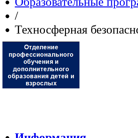
Образовательные прог
/
Техносферная безопасн
Информация