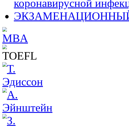
коронавирусной инфекц
ЭКЗАМЕНАЦИОННЫЙ 