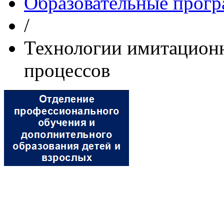
Образовательные прог
/
Технологии имитационн
процессов