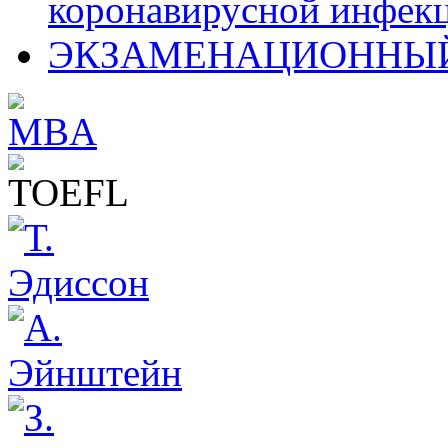
коронавирусной инфекц
ЭКЗАМЕНАЦИОННЫЙ 