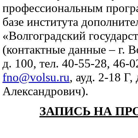
профессиональным програ
базе института дополнит
«Волгоградский государс
(контактные данные – г. В
д. 100, тел. 40-55-28, 46-
fno@volsu.ru
, ауд. 2-18 Г
Александрович).
ЗАПИСЬ НА ПР