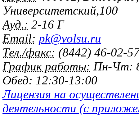
Университетский,100
Ауд.:
2-16 Г
Email:
pk@volsu.ru
Тел./факс:
(8442) 46-02-5
График работы:
Пн-Чт: 8
Обед: 12:30-13:00
Лицензия на осуществлен
деятельности (с приложе