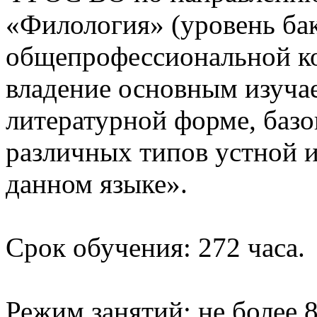
«Филология» (уровень бак
общепрофессиональной к
владение основным изуча
литературной форме, баз
различных типов устной 
данном языке».
Срок обучения: 272 часа.
Режим занятий: не более 8