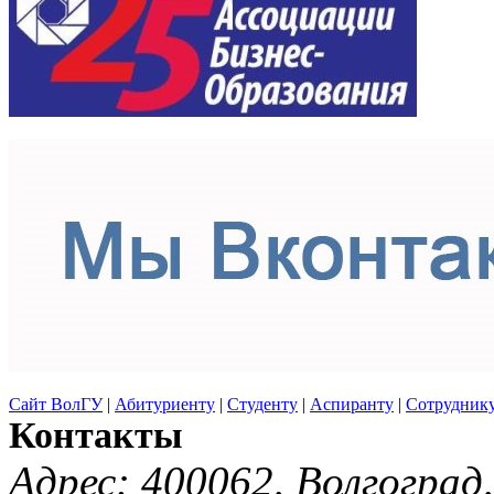
Сайт ВолГУ
|
Абитуриенту
|
Студенту
|
Аспиранту
|
Сотрудник
Контакты
Адрес:
400062, Волгоград