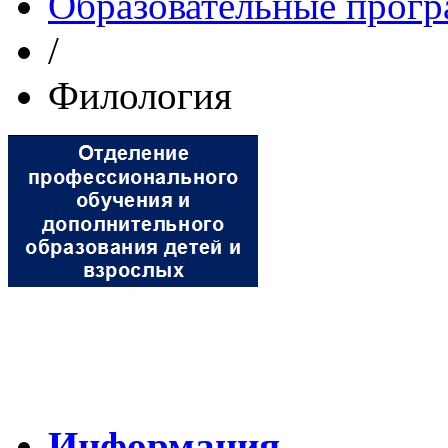
Образовательные прог
/
Филология
Информация