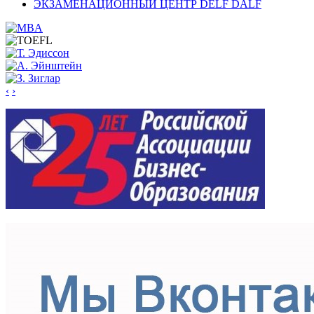
ЭКЗАМЕНАЦИОННЫЙ ЦЕНТР DELF DALF
‹
›