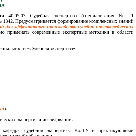
ЗА
сти 40.05.03 Судебная экспертиза (специализация № 1
№ 1342. Предусматривается формирование комплексных знаний
й для эффективного производства судебно-почерковедческих
ьно применять современные экспертные методики в области
ециальности «Судебная экспертиза».
ий
).
ческих экспертиз и исследований.
ом кафедры судебной экспертизы ВолГУ и практикующими
мультимедийной техники.