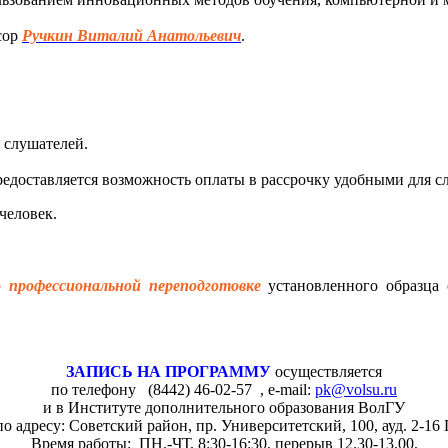
сор
Ручкин Виталий Анатольевич
.
 слушателей.
редоставляется возможность оплаты в рассрочку удобными для 
человек.
 профессиональной переподготовке
установленного образца 
ЗАПИСЬ НА ПРОГРАММУ
осуществляется
по телефону (8442) 46-02-57 , e-mail:
pk@volsu.ru
и в Институте дополнительного образования ВолГУ
по адресу: Советский район, пр. Университетский, 100, ауд. 2-16 
Время работы: ПН.-ЧТ. 8:30-16:30, перерыв 12.30-13.00,