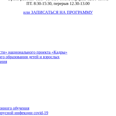
ПТ. 8:30-15:30, перерыв 12.30-13.00
или ЗАПИСАТЬСЯ НА ПРОГРАММУ
сти» национального проекта «Кадры»
го образования детей и взрослых
ания
онного обучения
ирусной инфекции covid-19